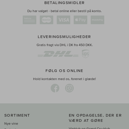
BETALINGSMIDLER
Du har valget - betal online eller bestil på konto.
LEVERINGSMULIGHEDER
Gratis fragt via DHL i DK fra 450 DKK.
FØLG OS ONLINE
Hold kontakten med os, forenet i glæde!
SORTIMENT
EN OPDAGELSE, DER ER
VÆRD AT GØRE
Nye vine
Vinklub og Grand Cru-klub