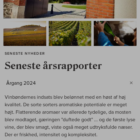
SENESTE NYHEDER
Seneste årsrapporter
Årgang 2024
Vinbøndernes indsats blev belønnet med en høst af høj
kvalitet. De sorte sorters aromatiske potentiale er meget
højt. Flatterende aromaer var allerede tydelige, da mosten
blev modtaget, gæringen "duftede godt" ... og de første lyse
vine, der blev smagt, viste også meget udtryksfulde næser.
Der er friskhed, intensitet og kompleksitet.