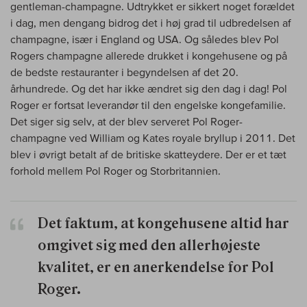
gentleman-champagne. Udtrykket er sikkert noget forældet
i dag, men dengang bidrog det i høj grad til udbredelsen af
champagne, især i England og USA. Og således blev Pol
Rogers champagne allerede drukket i kongehusene og på
de bedste restauranter i begyndelsen af det 20.
århundrede. Og det har ikke ændret sig den dag i dag! Pol
Roger er fortsat leverandør til den engelske kongefamilie.
Det siger sig selv, at der blev serveret Pol Roger-
champagne ved William og Kates royale bryllup i 2011. Det
blev i øvrigt betalt af de britiske skatteydere. Der er et tæt
forhold mellem Pol Roger og Storbritannien.
Det faktum, at kongehusene altid har
omgivet sig med den allerhøjeste
kvalitet, er en anerkendelse for Pol
Roger.