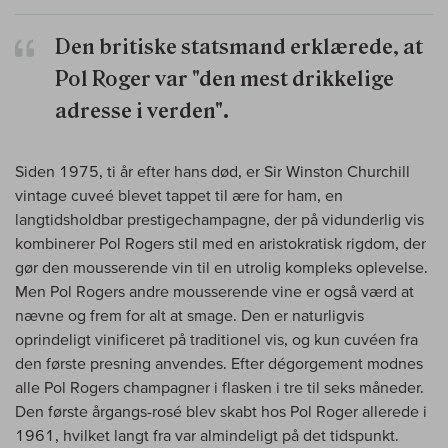
Den britiske statsmand erklærede, at
Pol Roger var "den mest drikkelige
adresse i verden".
Siden 1975, ti år efter hans død, er Sir Winston Churchill
vintage cuveé blevet tappet til ære for ham, en
langtidsholdbar prestigechampagne, der på vidunderlig vis
kombinerer Pol Rogers stil med en aristokratisk rigdom, der
gør den mousserende vin til en utrolig kompleks oplevelse.
Men Pol Rogers andre mousserende vine er også værd at
nævne og frem for alt at smage. Den er naturligvis
oprindeligt vinificeret på traditionel vis, og kun cuvéen fra
den første presning anvendes. Efter dégorgement modnes
alle Pol Rogers champagner i flasken i tre til seks måneder.
Den første årgangs-rosé blev skabt hos Pol Roger allerede i
1961, hvilket langt fra var almindeligt på det tidspunkt.