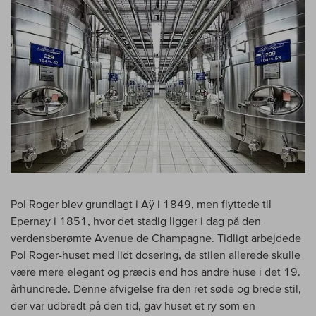
Pol Roger blev grundlagt i Aÿ i 1849, men flyttede til
Epernay i 1851, hvor det stadig ligger i dag på den
verdensberømte Avenue de Champagne. Tidligt arbejdede
Pol Roger-huset med lidt dosering, da stilen allerede skulle
være mere elegant og præcis end hos andre huse i det 19.
århundrede. Denne afvigelse fra den ret søde og brede stil,
der var udbredt på den tid, gav huset et ry som en