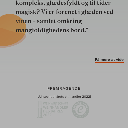
kompleks, glædesfyldt og til tider
magisk? Vi er forenet i glæden ved
vinen – samlet omkring
mangfoldighedens bord.”
Få mere at vide
FREMRAGENDE
Udnævnt til årets vinhandler 2022!