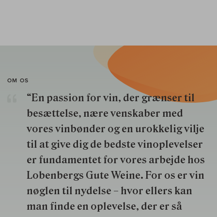
OM OS
“En passion for vin, der grænser til
besættelse, nære venskaber med
vores vinbønder og en urokkelig vilje
til at give dig de bedste vinoplevelser
er fundamentet for vores arbejde hos
Lobenbergs Gute Weine. For os er vin
nøglen til nydelse – hvor ellers kan
man finde en oplevelse, der er så