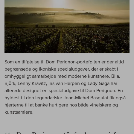
Som en tilføjelse til Dom Perignon-porteføljen er der altid
begrænsede og ikoniske specialudgaver, der er skabt i
omhyggeligt samarbejde med moderne kunstnere. Bl.a.
Björk, Lenny Kravitz, Iris van Herpen og Lady Gaga har
allerede designet en specialudgave til Dom Perignon. En
hyldest til den legendariske Jean-Michel Basquiat fik også
hjerterne til at banke hurtigere hos både vinelskere og
kunstsamlere.