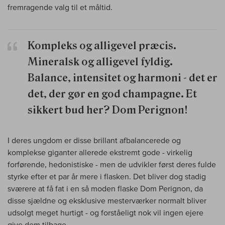
fremragende valg til et måltid.
Kompleks og alligevel præcis.
Mineralsk og alligevel fyldig.
Balance, intensitet og harmoni - det er
det, der gør en god champagne. Et
sikkert bud her? Dom Perignon!
I deres ungdom er disse brillant afbalancerede og
komplekse giganter allerede ekstremt gode - virkelig
forførende, hedonistiske - men de udvikler først deres fulde
styrke efter et par år mere i flasken. Det bliver dog stadig
sværere at få fat i en så moden flaske Dom Perignon, da
disse sjældne og eksklusive mesterværker normalt bliver
udsolgt meget hurtigt - og forståeligt nok vil ingen ejere
give dem tilbage.