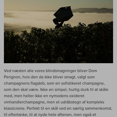
Ved næsten alle vores blindsmagninger bliver Dom
Perignon, hvis den da ikke bliver smagt, valgt som
champagnens flagskib, som en sofistikeret champagne,
som den skal være. Ikke en simpel, hurtig slurk til at skåle
med, men heller ikke en nymodens oxideret
vinhandlerchampagne, men et udråbstegn af kompleks
klassicisme. Perfekt til en skål ved en særlig sammenkomst,
til eftertanke, til at nyde hele aftenen, men også et