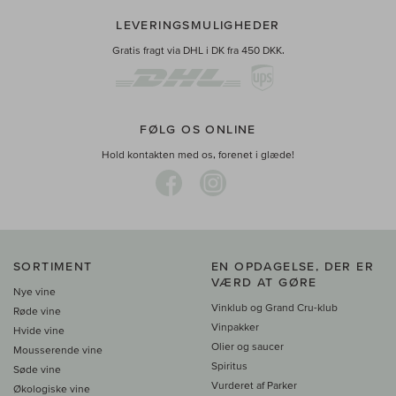
LEVERINGSMULIGHEDER
Gratis fragt via DHL i DK fra 450 DKK.
FØLG OS ONLINE
Hold kontakten med os, forenet i glæde!
SORTIMENT
EN OPDAGELSE, DER ER
VÆRD AT GØRE
Nye vine
Vinklub og Grand Cru-klub
Røde vine
Vinpakker
Hvide vine
Olier og saucer
Mousserende vine
Spiritus
Søde vine
Vurderet af Parker
Økologiske vine