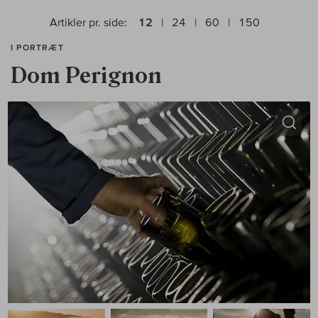
Artikler pr. side:
12
24
60
150
I PORTRÆT
Dom Perignon