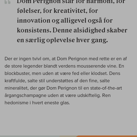
Dom Perignon står for harmoni, for
følelser, for kreativitet, for
innovation og alligevel også for
konsistens. Denne alsidighed skaber
en særlig oplevelse hver gang.
Der er ingen tvivl om, at Dom Perignon med rette er en af
de store legender blandt verdens mousserende vine. En
blockbuster, men uden at være fed eller klodset. Dens
kraftfulde, salte stil understøttes af den fine, salte
mineralitet, der gør Dom Perignon til en state-of-the-art
årgangschampagne uden at være udskiftelig. Ren
hedonisme i hvert eneste glas.