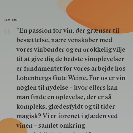
OM OS
“En passion for vin, der grænser til
besættelse, nære venskaber med
vores vinbønder og en urokkelig vilje
til at give dig de bedste vinoplevelser
er fundamentet for vores arbejde hos
Lobenbergs Gute Weine. For os er vin
nøglen til nydelse – hvor ellers kan
man finde en oplevelse, der er så
kompleks, glædesfyldt og til tider
magisk? Vi er forenet i glæden ved
vinen – samlet omkring