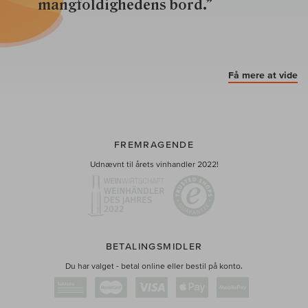
mangfoldighedens bord.”
Få mere at vide
FREMRAGENDE
Udnævnt til årets vinhandler 2022!
BETALINGSMIDLER
Du har valget - betal online eller bestil på konto.