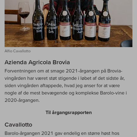
Alfio Cavallotto
Azienda Agricola Brovia
Forventningen om at smage 2021-årgangen på Brovia-
vingården har været støt stigende i løbet af det sidste år,
siden vingården aftappede, hvad jeg anser for at være
nogle af de mest bevægende og komplekse Barolo-vine i
2020-årgangen.
Til årgangsrapporten
Cavallotto
Barolo-årgangen 2021 gav endelig en større høst hos