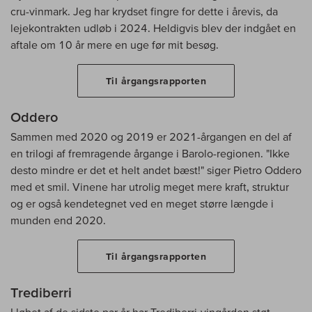
cru-vinmark. Jeg har krydset fingre for dette i årevis, da
lejekontrakten udløb i 2024. Heldigvis blev der indgået en
aftale om 10 år mere en uge før mit besøg.
Til årgangsrapporten
Oddero
Sammen med 2020 og 2019 er 2021-årgangen en del af
en trilogi af fremragende årgange i Barolo-regionen. "Ikke
desto mindre er det et helt andet bæst!" siger Pietro Oddero
med et smil. Vinene har utrolig meget mere kraft, struktur
og er også kendetegnet ved en meget større længde i
munden end 2020.
Til årgangsrapporten
Trediberri