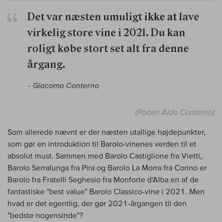
Det var næsten umuligt
ikke at
lave
virkelig store vine i 2021. Du kan
roligt købe stort set alt fra denne
årgang.
- Giacomo Conterno
(Poderi Aldo Conterno)
Som allerede nævnt er der næsten utallige højdepunkter,
som gør en introduktion til Barolo-vinenes verden til et
absolut must. Sammen med Barolo Castiglione fra Vietti,
Barolo Serralunga fra Pira og Barolo La Morra fra Corino er
Barolo fra Fratelli Seghesio fra Monforte d'Alba en af de
fantastiske "best value" Barolo Classico-vine i 2021. Men
hvad er det egentlig, der gør 2021-årgangen til den
"bedste nogensinde"?