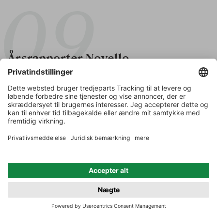
Årsrapporter Novello