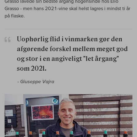
Grasso lavede sin bedste årgang nogensinde hos Elio
Grasso - men hans 2021-vine skal helst lagres i mindst ti år
på flaske.
Uophørlig flid i vinmarken gør den
afgørende forskel mellem meget god
og stor i en angiveligt "let årgang"
som 2021.
- Giuseppe Vajra