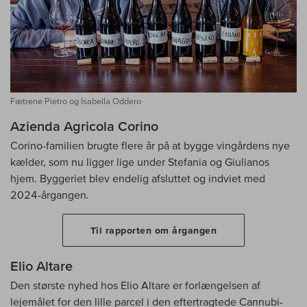
Fætrene Pietro og Isabella Oddero
Azienda Agricola Corino
Corino-familien brugte flere år på at bygge vingårdens nye
kælder, som nu ligger lige under Stefania og Giulianos
hjem. Byggeriet blev endelig afsluttet og indviet med
2024-årgangen.
Til rapporten om årgangen
Elio Altare
Den største nyhed hos Elio Altare er forlængelsen af
lejemålet for den lille parcel i den eftertragtede Cannubi-