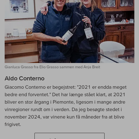
Gianluca Grasso fra Elio Grasso sammen med Anja Breit
Aldo Conterno
Giacomo Conterno er begejstret: "2021 er endda meget
bedre end forventet." Det har længe stået klart, at 2021
bliver en stor årgang i Piemonte, ligesom i mange andre
vinregioner rundt om i verden. Da jeg besøgte stedet i
november 2024, var vinene kun få måneder fra at blive
frigivet.