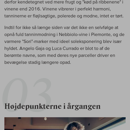
derfor kendetegnet ved mere frugt og "kød på ribbenene" i
vinene end 2016. Vinene vibrerer i perfekt harmoni,
tanninerne er fløjlsagtige, polerede og modne, intet er tørt.
Indtil for ikke så længe siden var det ikke en selvfølge at
opnå fuld tanninmodning i Nebbiolo-vine i Piemonte, og de
varmere "Sori"-marker med ideel soleksponering blev især
hyldet. Angelo Gaja og Luca Currado er blot to af de
berømte navne, som med deres nye parceller driver en
bevægelse stadig længere opad.
Højdepunkterne i årgangen