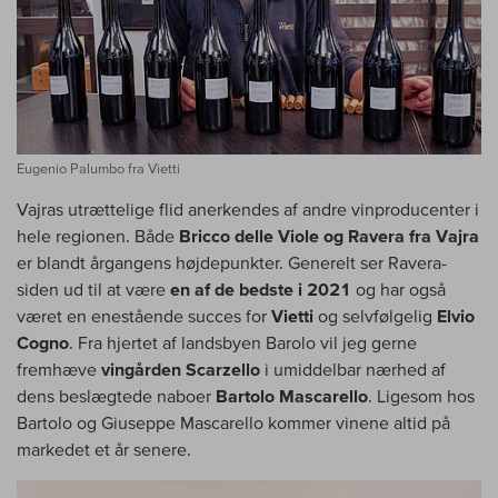
Eugenio Palumbo fra Vietti
Vajras utrættelige flid anerkendes af andre vinproducenter i
hele regionen. Både
Bricco delle Viole og Ravera fra Vajra
er blandt årgangens højdepunkter. Generelt ser Ravera-
siden ud til at være
en af de bedste i 2021
og har også
været en enestående succes for
Vietti
og selvfølgelig
Elvio
Cogno
. Fra hjertet af landsbyen Barolo vil jeg gerne
fremhæve
vingården Scarzello
i umiddelbar nærhed af
dens beslægtede naboer
Bartolo Mascarello
. Ligesom hos
Bartolo og Giuseppe Mascarello kommer vinene altid på
markedet et år senere.