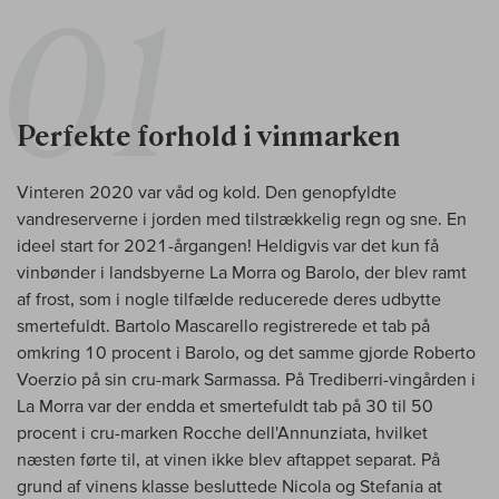
Perfekte forhold i vinmarken
Vinteren 2020 var våd og kold. Den genopfyldte
vandreserverne i jorden med tilstrækkelig regn og sne. En
ideel start for 2021-årgangen! Heldigvis var det kun få
vinbønder i landsbyerne La Morra og Barolo, der blev ramt
af frost, som i nogle tilfælde reducerede deres udbytte
smertefuldt. Bartolo Mascarello registrerede et tab på
omkring 10 procent i Barolo, og det samme gjorde Roberto
Voerzio på sin cru-mark Sarmassa. På Trediberri-vingården i
La Morra var der endda et smertefuldt tab på 30 til 50
procent i cru-marken Rocche dell'Annunziata, hvilket
næsten førte til, at vinen ikke blev aftappet separat. På
grund af vinens klasse besluttede Nicola og Stefania at