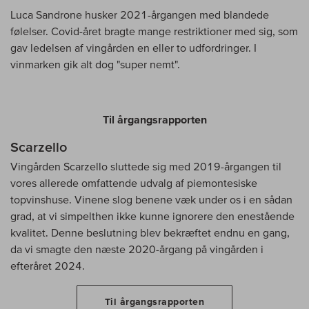
Luca Sandrone husker 2021-årgangen med blandede
følelser. Covid-året bragte mange restriktioner med sig, som
gav ledelsen af vingården en eller to udfordringer. I
vinmarken gik alt dog "super nemt".
Til årgangsrapporten
Scarzello
Vingården Scarzello sluttede sig med 2019-årgangen til
vores allerede omfattende udvalg af piemontesiske
topvinshuse. Vinene slog benene væk under os i en sådan
grad, at vi simpelthen ikke kunne ignorere den enestående
kvalitet. Denne beslutning blev bekræftet endnu en gang,
da vi smagte den næste 2020-årgang på vingården i
efteråret 2024.
Til årgangsrapporten