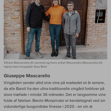
Vittore Alessandria (til venstre) og hans onkel Alessandro Alessandria (til
højre) med vinspejder Anja Breit
Giuseppe Mascarello
Vingården sender altid sine vine på markedet et år senere,
da alle Baroli fra den ultra-traditionelle vingård forbliver på
store træfade i mindst 36 måneder. Det er langsomme vine
fulde af følelser. Barolo Monprivato er kendetegnet ved sin
vidunderlige burgundiske finesse i 2020 - en vin at