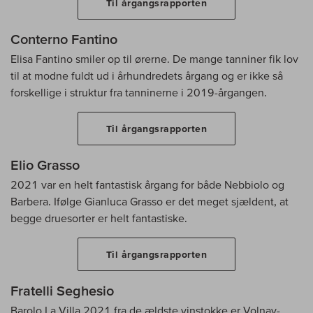
Til årgangsrapporten
Conterno Fantino
Elisa Fantino smiler op til ørerne. De mange tanniner fik lov
til at modne fuldt ud i århundredets årgang og er ikke så
forskellige i struktur fra tanninerne i 2019-årgangen.
Til årgangsrapporten
Elio Grasso
2021 var en helt fantastisk årgang for både Nebbiolo og
Barbera. Ifølge Gianluca Grasso er det meget sjældent, at
begge druesorter er helt fantastiske.
Til årgangsrapporten
Fratelli Seghesio
Barolo La Villa 2021 fra de ældste vinstokke er Volnay-