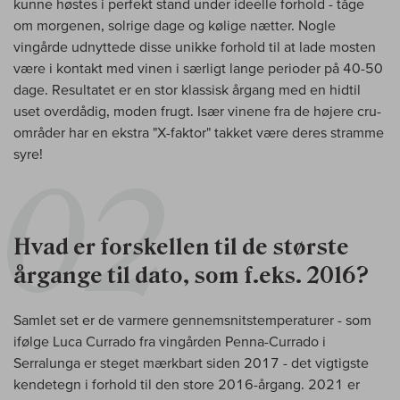
kunne høstes i perfekt stand under ideelle forhold - tåge
om morgenen, solrige dage og kølige nætter. Nogle
vingårde udnyttede disse unikke forhold til at lade mosten
være i kontakt med vinen i særligt lange perioder på 40-50
dage. Resultatet er en stor klassisk årgang med en hidtil
uset overdådig, moden frugt. Især vinene fra de højere cru-
områder har en ekstra "X-faktor" takket være deres stramme
syre!
Hvad er forskellen til de største
årgange til dato, som f.eks. 2016?
Samlet set er de varmere gennemsnitstemperaturer - som
ifølge Luca Currado fra vingården Penna-Currado i
Serralunga er steget mærkbart siden 2017 - det vigtigste
kendetegn i forhold til den store 2016-årgang. 2021 er