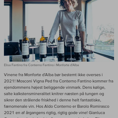
Elisa Fantino fra Conterno Fantino i Monforte d'Alba
Vinene fra Monforte d'Alba bør bestemt ikke overses i
2021! Mosconi Vigna Ped fra Conterno Fantino kommer fra
ejendommens højest beliggende vinmark. Dens kølige,
salte kalkstensmineralitet knitrer næsten på tungen og
sikrer den strålende friskhed i denne helt fantastiske,
fænomenale vin. Hos Aldo Conterno er Barolo Romirasco
2021 en af årgangens rigtig, rigtig gode vine! Gianluca