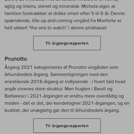
agtig og intens, stenet og mineralsk. Michela siger, at
familien foretrækker at drikke vinen efter 5 til 6 år. Denne
spændende, lille up-and-coming vingård fra Monforte er
helt sikkert "the one to watch" i denne prisklasse!
Til årgangsrapporten
Prunotto
Årgang 2021 kategoriseres af Prunotto vingården som
århundredets årgang. Sammenligningen med den
enestående 2016-årgang er indlysende - i hvert fald hvad
angår vinenes store struktur. Men frugten i Baroli og
Barbaresci i 2021-årgangen er endnu mere overdådig og
moden - det er det, der kendetegner 2021-årgangen, og en
kvalitet, der unægtelig gør den til århundredets årgang.
Til årgangsrapporten