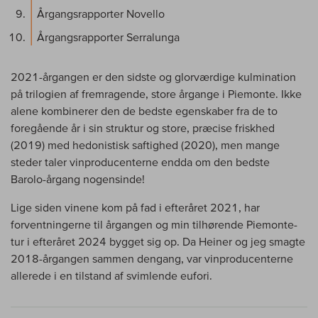
Årgangsrapporter Novello
Årgangsrapporter Serralunga
2021-årgangen er den sidste og glorværdige kulmination
på trilogien af fremragende, store årgange i Piemonte. Ikke
alene kombinerer den de bedste egenskaber fra de to
foregående år i sin struktur og store, præcise friskhed
(2019) med hedonistisk saftighed (2020), men mange
steder taler vinproducenterne endda om den bedste
Barolo-årgang nogensinde!
Lige siden vinene kom på fad i efteråret 2021, har
forventningerne til årgangen og min tilhørende Piemonte-
tur i efteråret 2024 bygget sig op. Da Heiner og jeg smagte
2018-årgangen sammen dengang, var vinproducenterne
allerede i en tilstand af svimlende eufori.