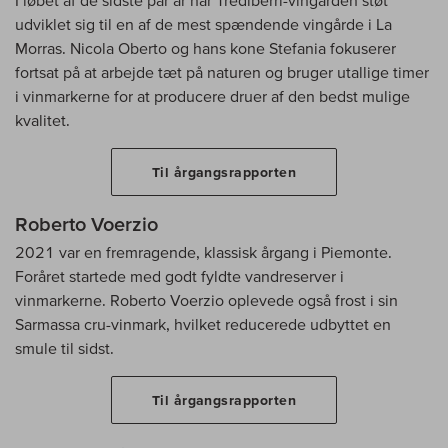
I løbet af de sidste par år har Trediberri-vingården støt
udviklet sig til en af de mest spændende vingårde i La
Morras. Nicola Oberto og hans kone Stefania fokuserer
fortsat på at arbejde tæt på naturen og bruger utallige timer
i vinmarkerne for at producere druer af den bedst mulige
kvalitet.
Til årgangsrapporten
Roberto Voerzio
2021 var en fremragende, klassisk årgang i Piemonte.
Foråret startede med godt fyldte vandreserver i
vinmarkerne. Roberto Voerzio oplevede også frost i sin
Sarmassa cru-vinmark, hvilket reducerede udbyttet en
smule til sidst.
Til årgangsrapporten