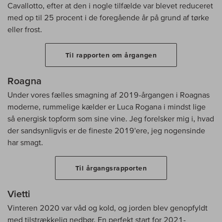
Cavallotto, efter at den i nogle tilfælde var blevet reduceret
med op til 25 procent i de foregående år på grund af tørke
eller frost.
Til rapporten om årgangen
Roagna
Under vores fælles smagning af 2019-årgangen i Roagnas
moderne, rummelige kælder er Luca Rogana i mindst lige
så energisk topform som sine vine. Jeg forelsker mig i, hvad
der sandsynligvis er de fineste 2019'ere, jeg nogensinde
har smagt.
Til årgangsrapporten
Vietti
Vinteren 2020 var våd og kold, og jorden blev genopfyldt
med tilstrækkelig nedbør. En perfekt start for 2021-