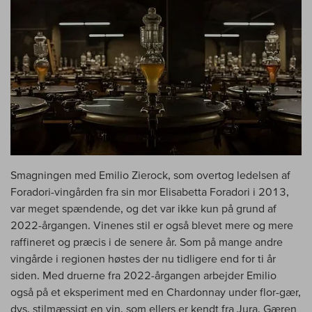
Smagningen med Emilio Zierock, som overtog ledelsen af
Foradori-vingården fra sin mor Elisabetta Foradori i 2013,
var meget spændende, og det var ikke kun på grund af
2022-årgangen. Vinenes stil er også blevet mere og mere
raffineret og præcis i de senere år. Som på mange andre
vingårde i regionen høstes der nu tidligere end for ti år
siden. Med druerne fra 2022-årgangen arbejder Emilio
også på et eksperiment med en Chardonnay under flor-gær,
dvs. stilmæssigt en vin, som ellers er kendt fra Jura. Gæren