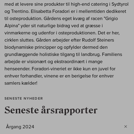
med at levere sine produkter til high-end catering i Sydtyrol
og Trentino. Elisabetta Foradori er i mellemtiden dedikeret
til osteproduktion. Gårdens eget kvæg af racen "Grigio
Alpina" yder sit naturlige bidrag ved at græsse i
vinmarkerne og udenfor i osteproduktionen. Det er her,
cirklen sluttes. Gården arbejder efter Rudolf Steiners
biodynamiske principper og opfylder dermed den
grundlæggende holistiske tilgang til landbrug. Familiens
arbejde er visionært og ekstraordinært i mange
henseender. Foradori-vineriet er ikke kun en juvel for
enhver forhandler, vinene er en berigelse for enhver
samlers kælder!
SENESTE NYHEDER
Seneste årsrapporter
Årgang 2024