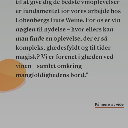
til at give dig de bedste vinoplevelser
er fundamentet for vores arbejde hos
Lobenbergs Gute Weine. For os er vin
nøglen til nydelse – hvor ellers kan
man finde en oplevelse, der er så
kompleks, glædesfyldt og til tider
magisk? Vi er forenet i glæden ved
vinen – samlet omkring
mangfoldighedens bord.”
Få mere at vide