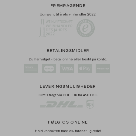
FREMRAGENDE
Udnævnt til årets vinhandler 2022!
BETALINGSMIDLER
Du har valget - betal online eller bestil på konto.
LEVERINGSMULIGHEDER
Gratis fragt via DHL i DK fra 450 DKK.
FØLG OS ONLINE
Hold kontakten med os, forenet i glæde!