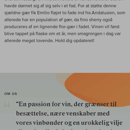
havde dannet sig af sig selv i et fad. For at støtte denne
sjældne gær fik Emilio fløjet to fade ind fra Andalusien, som
allerede har en population af gær, da fino sherry også
produceres af en lignende flor-gær i fadet. Vinen vil først
blive tappet på flaske om et år, men smagningen i dag var
allerede meget lovende. Hold dig opdateret!
OM OS
“En passion for vin, der grænser til
besættelse, nære venskaber med
vores vinbønder og en urokkelig vilje