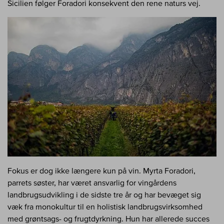
Sicilien følger Foradori konsekvent den rene naturs vej.
Fokus er dog ikke længere kun på vin. Myrta Foradori,
parrets søster, har været ansvarlig for vingårdens
landbrugsudvikling i de sidste tre år og har bevæget sig
væk fra monokultur til en holistisk landbrugsvirksomhed
med grøntsags- og frugtdyrkning. Hun har allerede succes