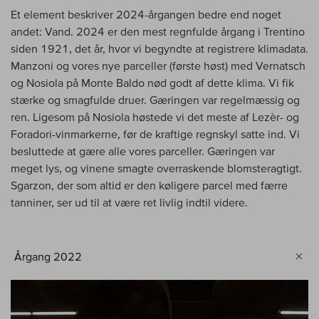
Et element beskriver 2024-årgangen bedre end noget
andet: Vand. 2024 er den mest regnfulde årgang i Trentino
siden 1921, det år, hvor vi begyndte at registrere klimadata.
Manzoni og vores nye parceller (første høst) med Vernatsch
og Nosiola på Monte Baldo nød godt af dette klima. Vi fik
stærke og smagfulde druer. Gæringen var regelmæssig og
ren. Ligesom på Nosiola høstede vi det meste af Lezèr- og
Foradori-vinmarkerne, før de kraftige regnskyl satte ind. Vi
besluttede at gære alle vores parceller. Gæringen var
meget lys, og vinene smagte overraskende blomsteragtigt.
Sgarzon, der som altid er den køligere parcel med færre
tanniner, ser ud til at være ret livlig indtil videre.
Årgang 2022