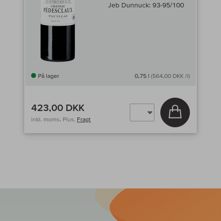
Jeb Dunnuck:
93-95/100
På lager
0,75 l
(564,00 DKK /l)
423,00 DKK
Læg i kurv
inkl. moms, Plus.
Fragt