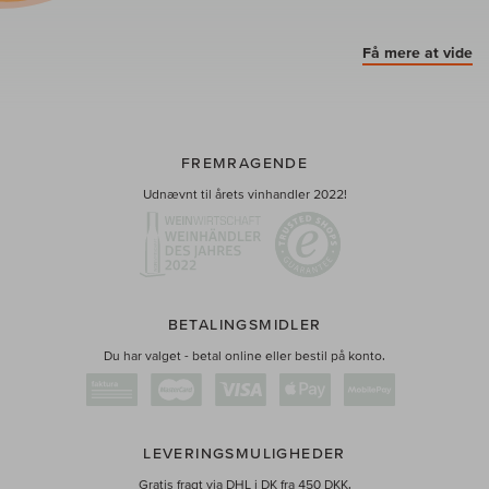
Få mere at vide
FREMRAGENDE
Udnævnt til årets vinhandler 2022!
BETALINGSMIDLER
Du har valget - betal online eller bestil på konto.
LEVERINGSMULIGHEDER
Gratis fragt via DHL i DK fra 450 DKK.