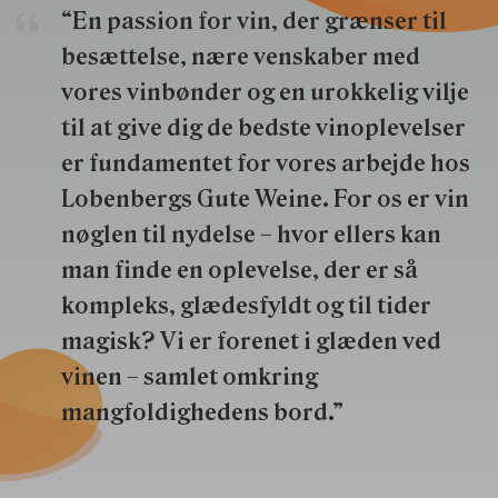
“En passion for vin, der grænser til
besættelse, nære venskaber med
vores vinbønder og en urokkelig vilje
til at give dig de bedste vinoplevelser
er fundamentet for vores arbejde hos
Lobenbergs Gute Weine. For os er vin
nøglen til nydelse – hvor ellers kan
man finde en oplevelse, der er så
kompleks, glædesfyldt og til tider
magisk? Vi er forenet i glæden ved
vinen – samlet omkring
mangfoldighedens bord.”