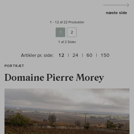
næste side
1 - 12 af 22 Produkter
1
2
1 af 2
Sider
Artikler pr. side:
12
24
60
150
PORTRÆT
Domaine Pierre Morey