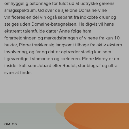
omhyggelig batonnage for fuldt ud at udtrykke gærens
smagsspektrum. Ud over de sjældne Domaine-vine
vinificeres en del vin også separat fra indkøbte druer og
sælges uden Domaine-betegnelsen. Heldigvis vil hans
ekstremt talentfulde datter Anne følge ham i
forarbejdningen og markedsføringen af vinene fra kun 10
hektar, Pierre trækker sig langsomt tilbage fra aktiv ekstern
involvering, og far og datter optræder stadig kun som
ligeværdige i vinmarken og kælderen. Pierre Morey er en
insider-kult som Jobard eller Roulot, stor biograf og ultra-
svær at finde.
OM OS