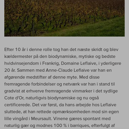
Efter 10 år i denne rolle tog han det næste skridt og blev
kældermester på den biodynamiske, mytiske og bedste
hvidvinsejendom i Frankrig, Domaine Leflaive, i yderligere
20 år. Sammen med Anne-Claude Leflaive var han en
afgørende medstifter af denne myte. Med disse
fremragende forbindelser og netværk var han i stand til
gradvist at erhverve fremragende vinmarker i det sydlige
Cote d'Or, naturligvis biodynamiske og nu også
certificerede. Det var først, da hans arbejde hos Leflaive
sluttede, at han rettede opmærksomheden mod sin egen
lille vingård i Meursault. Vinene gæres spontant med
naturlig gær og modnes 100 % i barriques, efterfulgt af