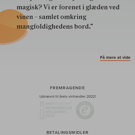
magisk? Vi er forenet i glæden ved
vinen – samlet omkring
mangfoldighedens bord.”
Få mere at vide
FREMRAGENDE
Udnævnt til årets vinhandler 2022!
BETALINGSMIDLER