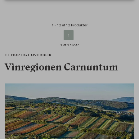
1 - 12 af 12 Produkter
1
1 af 1
Sider
ET HURTIGT OVERBLIK
Vinregionen Carnuntum