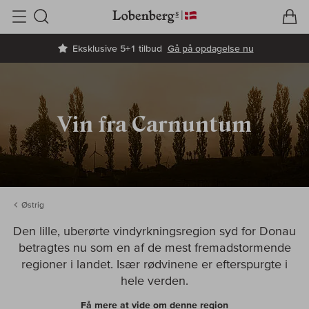
V
I
Søg
Eksklusive 5+1 tilbud
Gå på opdagelse nu
Vin fra Carnuntum
Østrig
Den lille, uberørte vindyrkningsregion syd for Donau
betragtes nu som en af de mest fremadstormende
regioner i landet. Især rødvinene er efterspurgte i
hele verden.
Få mere at vide om denne region