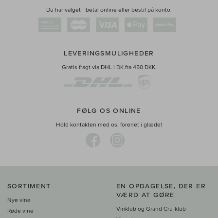
Du har valget - betal online eller bestil på konto.
LEVERINGSMULIGHEDER
Gratis fragt via DHL i DK fra 450 DKK.
FØLG OS ONLINE
Hold kontakten med os, forenet i glæde!
SORTIMENT
EN OPDAGELSE, DER ER
VÆRD AT GØRE
Nye vine
Vinklub og Grand Cru-klub
Røde vine