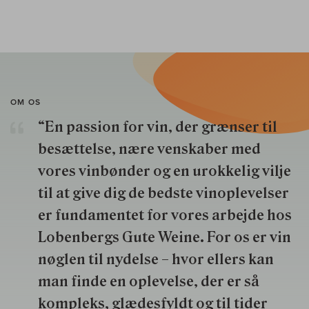
OM OS
“En passion for vin, der grænser til
besættelse, nære venskaber med
vores vinbønder og en urokkelig vilje
til at give dig de bedste vinoplevelser
er fundamentet for vores arbejde hos
Lobenbergs Gute Weine. For os er vin
nøglen til nydelse – hvor ellers kan
man finde en oplevelse, der er så
kompleks, glædesfyldt og til tider