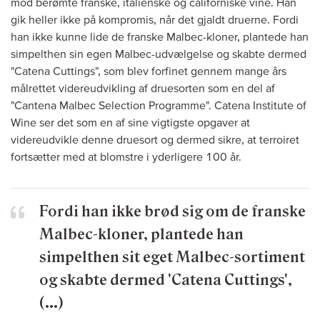
mod berømte franske, italienske og californiske vine. Han
gik heller ikke på kompromis, når det gjaldt druerne. Fordi
han ikke kunne lide de franske Malbec-kloner, plantede han
simpelthen sin egen Malbec-udvælgelse og skabte dermed
"Catena Cuttings", som blev forfinet gennem mange års
målrettet videreudvikling af druesorten som en del af
"Cantena Malbec Selection Programme". Catena Institute of
Wine ser det som en af sine vigtigste opgaver at
videreudvikle denne druesort og dermed sikre, at terroiret
fortsætter med at blomstre i yderligere 100 år.
Fordi han ikke brød sig om de franske
Malbec-kloner, plantede han
simpelthen sit eget Malbec-sortiment
og skabte dermed 'Catena Cuttings',
(...)