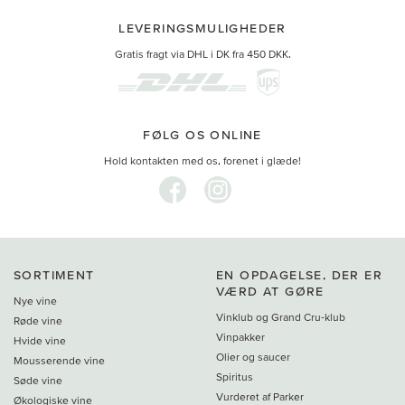
LEVERINGSMULIGHEDER
Gratis fragt via DHL i DK fra 450 DKK.
FØLG OS ONLINE
Hold kontakten med os, forenet i glæde!
SORTIMENT
EN OPDAGELSE, DER ER
VÆRD AT GØRE
Nye vine
Vinklub og Grand Cru-klub
Røde vine
Vinpakker
Hvide vine
Olier og saucer
Mousserende vine
Spiritus
Søde vine
Vurderet af Parker
Økologiske vine