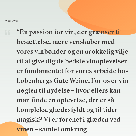
OM OS
“En passion for vin, der grænser til
besættelse, nære venskaber med
vores vinbønder og en urokkelig vilje
til at give dig de bedste vinoplevelser
er fundamentet for vores arbejde hos
Lobenbergs Gute Weine. For os er vin
nøglen til nydelse – hvor ellers kan
man finde en oplevelse, der er så
kompleks, glædesfyldt og til tider
magisk? Vi er forenet i glæden ved
vinen – samlet omkring