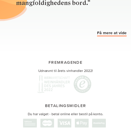
mangfoldighedens bord.”
Få mere at vide
FREMRAGENDE
Udnævnt til årets vinhandler 2022!
BETALINGSMIDLER
Du har valget - betal online eller bestil på konto.