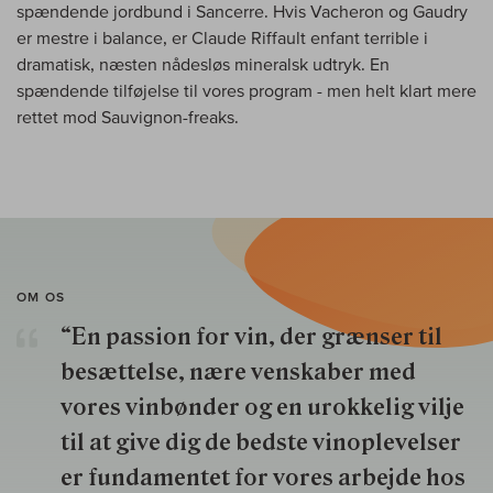
spændende jordbund i Sancerre. Hvis Vacheron og Gaudry
er mestre i balance, er Claude Riffault enfant terrible i
dramatisk, næsten nådesløs mineralsk udtryk. En
spændende tilføjelse til vores program - men helt klart mere
rettet mod Sauvignon-freaks.
OM OS
“En passion for vin, der grænser til
besættelse, nære venskaber med
vores vinbønder og en urokkelig vilje
til at give dig de bedste vinoplevelser
er fundamentet for vores arbejde hos