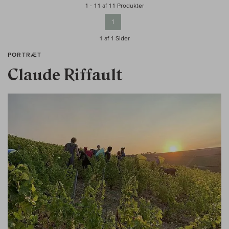
1 - 11 af 11 Produkter
1
1 af 1
Sider
PORTRÆT
Claude Riffault