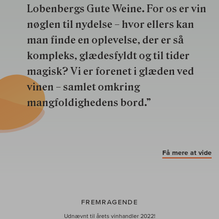
Lobenbergs Gute Weine. For os er vin
nøglen til nydelse – hvor ellers kan
man finde en oplevelse, der er så
kompleks, glædesfyldt og til tider
magisk? Vi er forenet i glæden ved
vinen – samlet omkring
mangfoldighedens bord.”
Få mere at vide
FREMRAGENDE
Udnævnt til årets vinhandler 2022!