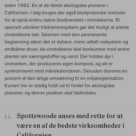
siden 1992. En af de første økologiske pionerer i
Californien. I dag bruges der også biodynamiske metoder
for at opnå endnu større biodiversitet i vinmarkerne. Et
specielt udviklet trådrammesystem gør det muligt at plante
vinstokkene tæt. Sammen med den permanente
begrønning sikrer det et dybere, mere udtalt rodsystem og
småbårne druer, da vinstokkene skal konkurrere med andre
planter om næringsstoffer og vand. Der holdes dyr i
vinmarken, der produceres egen kompost, og alt er
synkroniseret med månekalenderen. Desuden doneres en
procent af den årlige omsætning til en miljøorganisation.
Kursen her er stadig fuldt ud til fordel for økologiske
pionerer, og denne position skal fastholdes.
Spottswoode anses med rette for at
være en af de bedste virksomheder i
Californien.