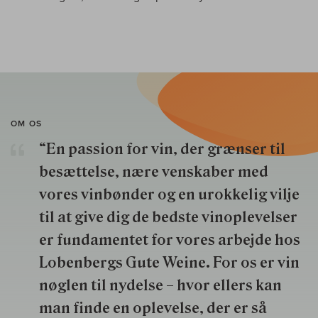
OM OS
“En passion for vin, der grænser til
besættelse, nære venskaber med
vores vinbønder og en urokkelig vilje
til at give dig de bedste vinoplevelser
er fundamentet for vores arbejde hos
Lobenbergs Gute Weine. For os er vin
nøglen til nydelse – hvor ellers kan
man finde en oplevelse, der er så