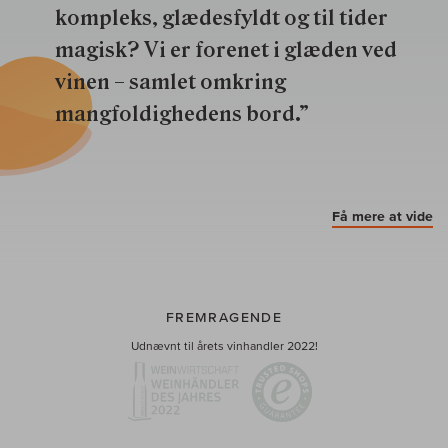
kompleks, glædesfyldt og til tider
magisk? Vi er forenet i glæden ved
vinen – samlet omkring
mangfoldighedens bord.”
Få mere at vide
FREMRAGENDE
Udnævnt til årets vinhandler 2022!