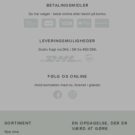
BETALINGSMIDLER
Du har valget - betal online eller bestil på konto.
LEVERINGSMULIGHEDER
Gratis fragt via DHL i DK fra 450 DKK.
FØLG OS ONLINE
Hold kontakten med os, forenet i glæde!
SORTIMENT
EN OPDAGELSE, DER ER
VÆRD AT GØRE
Nye vine