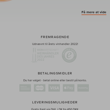
Få mere at vide
FREMRAGENDE
Udnævnt til årets vinhandler 2022!
BETALINGSMIDLER
Du har valget - betal online eller bestil på konto.
LEVERINGSMULIGHEDER
Gratis fragt via DHL i DK fra 450 DKK.