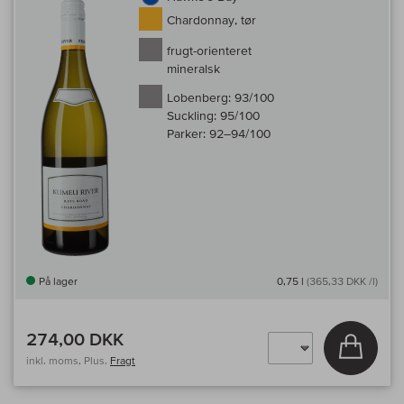
Chardonnay, tør
frugt-orienteret
mineralsk
Lobenberg:
93/100
Suckling:
95/100
Parker:
92–94/100
På lager
0,75 l
(365,33 DKK /l)
274,00 DKK
Læg i 
inkl. moms, Plus.
Fragt