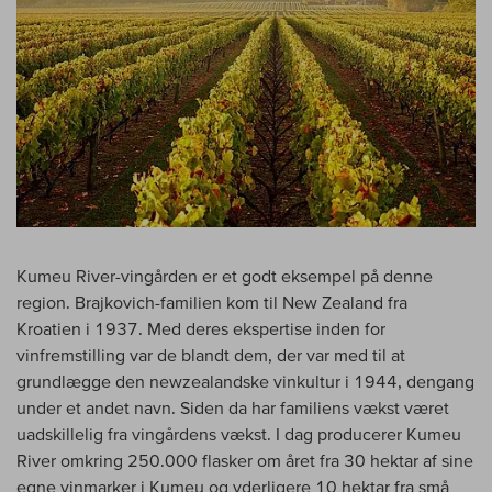
Kumeu River-vingården er et godt eksempel på denne
region. Brajkovich-familien kom til New Zealand fra
Kroatien i 1937. Med deres ekspertise inden for
vinfremstilling var de blandt dem, der var med til at
grundlægge den newzealandske vinkultur i 1944, dengang
under et andet navn. Siden da har familiens vækst været
uadskillelig fra vingårdens vækst. I dag producerer Kumeu
River omkring 250.000 flasker om året fra 30 hektar af sine
egne vinmarker i Kumeu og yderligere 10 hektar fra små