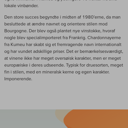
lokale vinbønder.
Den store succes begyndte i midten af 1980'erne, da man
besluttede at ændre navnet og orientere stilen mod
Bourgogne. Der blev også plantet nye vinstokke, hvoraf
nogle blev specialimporteret fra Frankrig. Chardonnayerne
fra Kumeu har skabt sig et fremragende navn internationalt
og har vundet adskillige priser. Det er bemærkelsesværdigt,
at vinene ikke har meget oversøisk karakter, men er meget
europæiske i deres udseende. Typisk for druesorten, meget
fin i stilen, med en mineralsk kerne og egen karakter.
Imponerende.