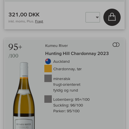
321,00 DKK
Læg i 
inkl. moms, Plus.
Fragt
Til 
95+
Kumeu River
Hunting Hill Chardonnay 2023
/100
Auckland
Chardonnay, tør
mineralsk
frugt-orienteret
fyldig og rund
Lobenberg:
95+/100
Suckling:
96/100
Parker:
95/100