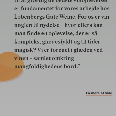
til at give dig de bedste vinoplevelser
er fundamentet for vores arbejde hos
Lobenbergs Gute Weine. For os er vin
nøglen til nydelse – hvor ellers kan
man finde en oplevelse, der er så
kompleks, glædesfyldt og til tider
magisk? Vi er forenet i glæden ved
vinen – samlet omkring
mangfoldighedens bord.”
Få mere at vide