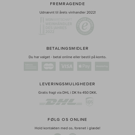
FREMRAGENDE
Udnævnt til årets vinhandler 2022!
BETALINGSMIDLER
Du har valget - betal online eller bestil på konto.
LEVERINGSMULIGHEDER
Gratis fragt via DHL i DK fra 450 DKK.
FØLG OS ONLINE
Hold kontakten med os, forenet i glæde!