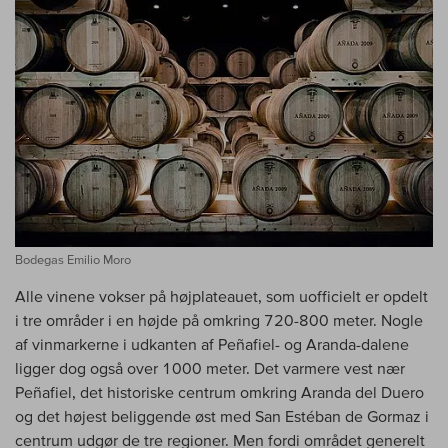
Bodegas Emilio Moro
Alle vinene vokser på højplateauet, som uofficielt er opdelt
i tre områder i en højde på omkring 720-800 meter. Nogle
af vinmarkerne i udkanten af Peñafiel- og Aranda-dalene
ligger dog også over 1000 meter. Det varmere vest nær
Peñafiel, det historiske centrum omkring Aranda del Duero
og det højest beliggende øst med San Estéban de Gormaz i
centrum udgør de tre regioner. Men fordi området generelt