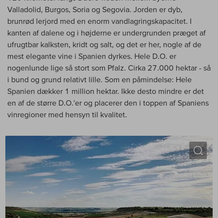
Valladolid, Burgos, Soria og Segovia. Jorden er dyb,
brunrød lerjord med en enorm vandlagringskapacitet. I
kanten af dalene og i højderne er undergrunden præget af
ufrugtbar kalksten, kridt og salt, og det er her, nogle af de
mest elegante vine i Spanien dyrkes. Hele D.O. er
nogenlunde lige så stort som Pfalz. Cirka 27.000 hektar - så
i bund og grund relativt lille. Som en påmindelse: Hele
Spanien dækker 1 million hektar. Ikke desto mindre er det
en af de større D.O.'er og placerer den i toppen af Spaniens
vinregioner med hensyn til kvalitet.