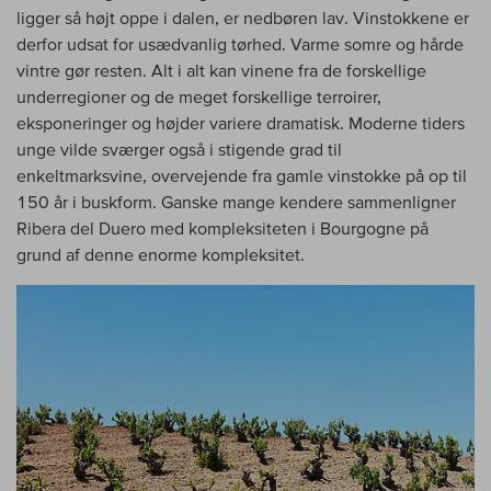
ligger så højt oppe i dalen, er nedbøren lav. Vinstokkene er
derfor udsat for usædvanlig tørhed. Varme somre og hårde
vintre gør resten. Alt i alt kan vinene fra de forskellige
underregioner og de meget forskellige terroirer,
eksponeringer og højder variere dramatisk. Moderne tiders
unge vilde sværger også i stigende grad til
enkeltmarksvine, overvejende fra gamle vinstokke på op til
150 år i buskform. Ganske mange kendere sammenligner
Ribera del Duero med kompleksiteten i Bourgogne på
grund af denne enorme kompleksitet.