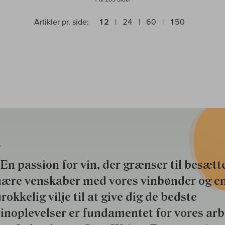
Artikler pr. side:
12
24
60
150
S
En passion for vin, der grænser til besætte
nære venskaber med vores vinbønder og e
rokkelig vilje til at give dig de bedste
inoplevelser er fundamentet for vores ar