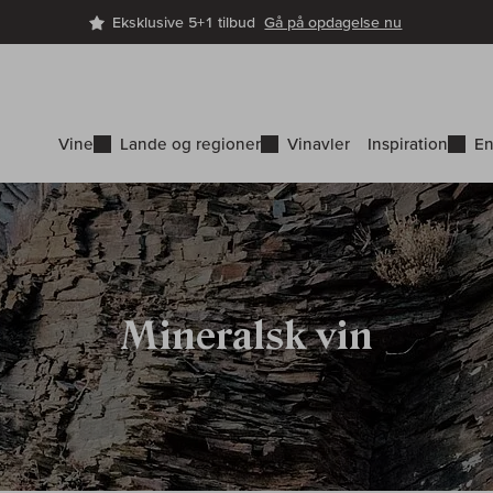
Eksklusive 5+1 tilbud
Gå på opdagelse nu
Vine
Lande og regioner
Vinavler
Inspiration
En
Mineralsk vin