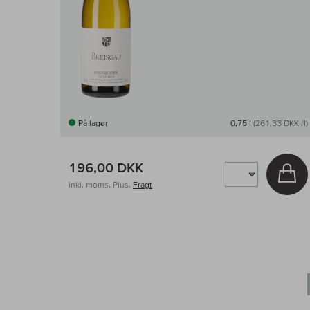
På lager
0,75 l
(261,33 DKK /l)
196,00 DKK
Læ
inkl. moms, Plus.
Fragt