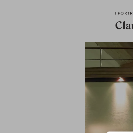
I PORT
Cla