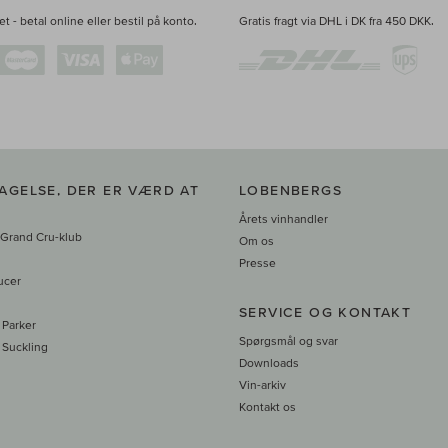
t - betal online eller bestil på konto.
Gratis fragt via DHL i DK fra 450 DKK.
AGELSE, DER ER VÆRD AT
LOBENBERGS
Årets vinhandler
 Grand Cru-klub
Om os
Presse
ucer
SERVICE OG KONTAKT
 Parker
Spørgsmål og svar
 Suckling
Downloads
Vin-arkiv
Kontakt os