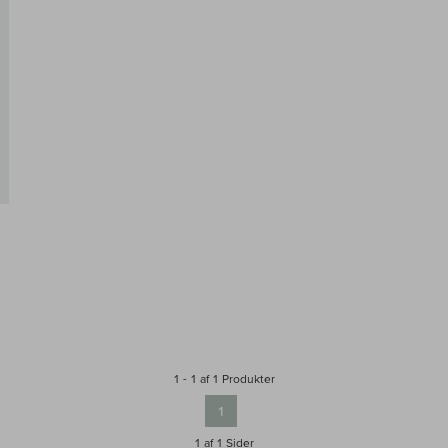
g i kurv
1 - 1 af 1 Produkter
1
1 af 1
Sider