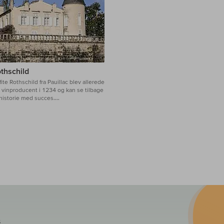
othschild
ite Rothschild fra Pauillac blev allerede
vinproducent i 1234 og kan se tilbage
historie med succes....
S