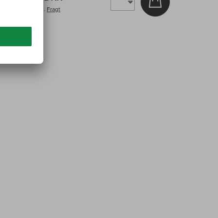
inkl. moms, Plus.
Fragt