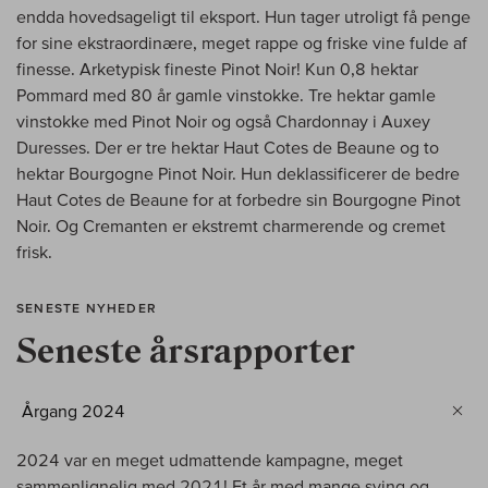
endda hovedsageligt til eksport. Hun tager utroligt få penge
for sine ekstraordinære, meget rappe og friske vine fulde af
finesse. Arketypisk fineste Pinot Noir! Kun 0,8 hektar
Pommard med 80 år gamle vinstokke. Tre hektar gamle
vinstokke med Pinot Noir og også Chardonnay i Auxey
Duresses. Der er tre hektar Haut Cotes de Beaune og to
hektar Bourgogne Pinot Noir. Hun deklassificerer de bedre
Haut Cotes de Beaune for at forbedre sin Bourgogne Pinot
Noir. Og Cremanten er ekstremt charmerende og cremet
frisk.
SENESTE NYHEDER
Seneste årsrapporter
Årgang 2024
2024 var en meget udmattende kampagne, meget
sammenlignelig med 2021! Et år med mange sving og