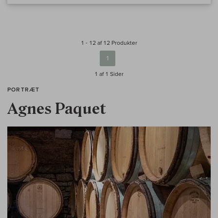
1 - 12 af 12 Produkter
1
1 af 1
Sider
PORTRÆT
Agnes Paquet