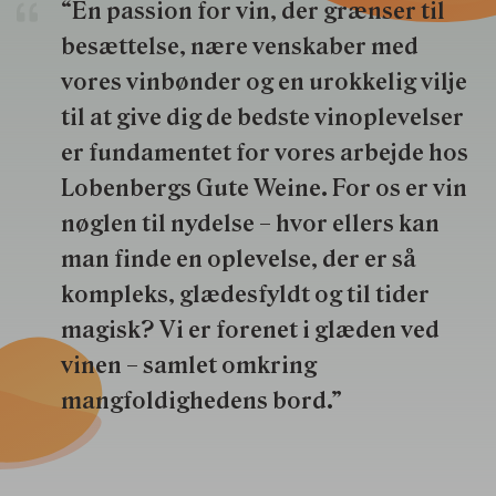
“En passion for vin, der grænser til
besættelse, nære venskaber med
vores vinbønder og en urokkelig vilje
til at give dig de bedste vinoplevelser
er fundamentet for vores arbejde hos
Lobenbergs Gute Weine. For os er vin
nøglen til nydelse – hvor ellers kan
man finde en oplevelse, der er så
kompleks, glædesfyldt og til tider
magisk? Vi er forenet i glæden ved
vinen – samlet omkring
mangfoldighedens bord.”