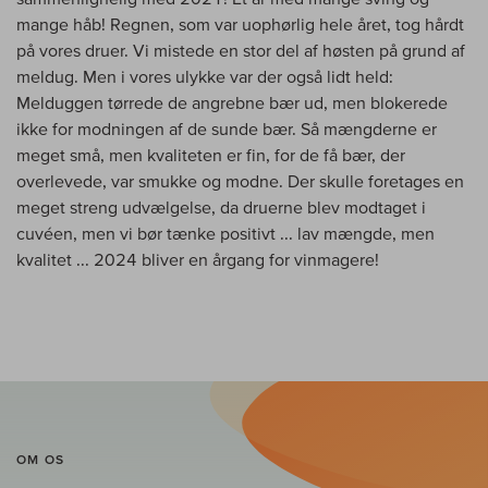
mange håb! Regnen, som var uophørlig hele året, tog hårdt
på vores druer. Vi mistede en stor del af høsten på grund af
meldug. Men i vores ulykke var der også lidt held:
Melduggen tørrede de angrebne bær ud, men blokerede
ikke for modningen af de sunde bær. Så mængderne er
meget små, men kvaliteten er fin, for de få bær, der
overlevede, var smukke og modne. Der skulle foretages en
meget streng udvælgelse, da druerne blev modtaget i
cuvéen, men vi bør tænke positivt ... lav mængde, men
kvalitet ... 2024 bliver en årgang for vinmagere!
OM OS