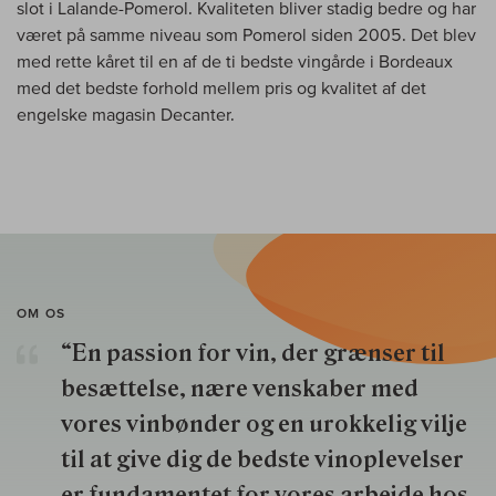
slot i Lalande-Pomerol. Kvaliteten bliver stadig bedre og har
været på samme niveau som Pomerol siden 2005. Det blev
med rette kåret til en af de ti bedste vingårde i Bordeaux
med det bedste forhold mellem pris og kvalitet af det
engelske magasin Decanter.
OM OS
“En passion for vin, der grænser til
besættelse, nære venskaber med
vores vinbønder og en urokkelig vilje
til at give dig de bedste vinoplevelser
er fundamentet for vores arbejde hos