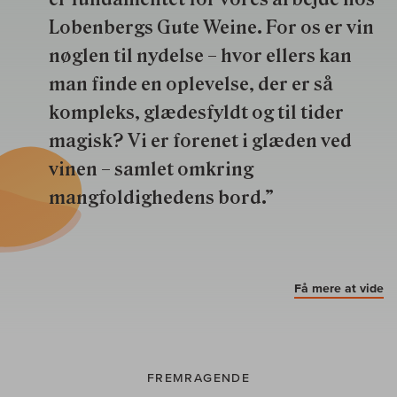
Lobenbergs Gute Weine. For os er vin
nøglen til nydelse – hvor ellers kan
man finde en oplevelse, der er så
kompleks, glædesfyldt og til tider
magisk? Vi er forenet i glæden ved
vinen – samlet omkring
mangfoldighedens bord.”
Få mere at vide
FREMRAGENDE