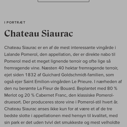
I PORTRÆT
Chateau Siaurac
Chateau Siaurac er en af de mest interessante vingårde i
Lalande Pomerol, den appellation, der er direkte nabo til
Pomerol med et meget lignende terroir og ofte lige så
fremragende vine. Næsten 40 hektar fremragende terroir,
ejet siden 1832 af Guichard Goldschmidt-familien, som
også ejer Saint Emilion-vingården Le Prieure. I nærheden af
den nu berømte La Fleur de Bouard. Beplantet med 80 %
Merlot og 20 % Cabernet Franc, den klassiske Pomerol-
druesort. Der produceres store vine i Pomerol-stil hvert år.
Chateau Siaurac anses ikke kun for at være et af de tre
bedste slotte i appellationen med hensyn til kvalitet, med
sin park er det uden tvivl det smukkeste og mest velholdte