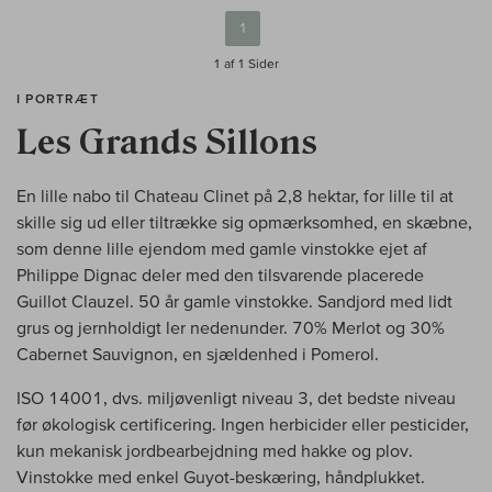
1
1 af 1
Sider
I PORTRÆT
Les Grands Sillons
En lille nabo til Chateau Clinet på 2,8 hektar, for lille til at
skille sig ud eller tiltrække sig opmærksomhed, en skæbne,
som denne lille ejendom med gamle vinstokke ejet af
Philippe Dignac deler med den tilsvarende placerede
Guillot Clauzel. 50 år gamle vinstokke. Sandjord med lidt
grus og jernholdigt ler nedenunder. 70% Merlot og 30%
Cabernet Sauvignon, en sjældenhed i Pomerol.
ISO 14001, dvs. miljøvenligt niveau 3, det bedste niveau
før økologisk certificering. Ingen herbicider eller pesticider,
kun mekanisk jordbearbejdning med hakke og plov.
Vinstokke med enkel Guyot-beskæring, håndplukket.