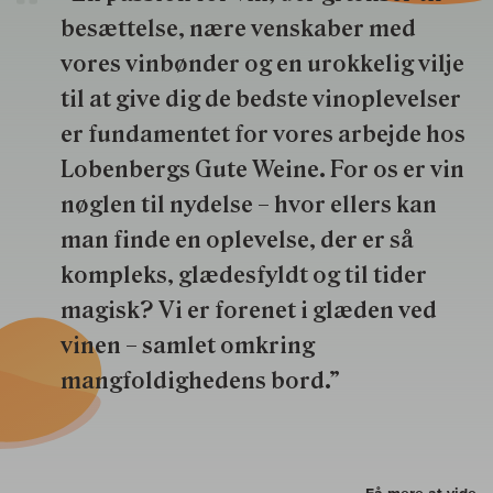
besættelse, nære venskaber med
vores vinbønder og en urokkelig vilje
til at give dig de bedste vinoplevelser
er fundamentet for vores arbejde hos
Lobenbergs Gute Weine. For os er vin
nøglen til nydelse – hvor ellers kan
man finde en oplevelse, der er så
kompleks, glædesfyldt og til tider
magisk? Vi er forenet i glæden ved
vinen – samlet omkring
mangfoldighedens bord.”
Få mere at vide