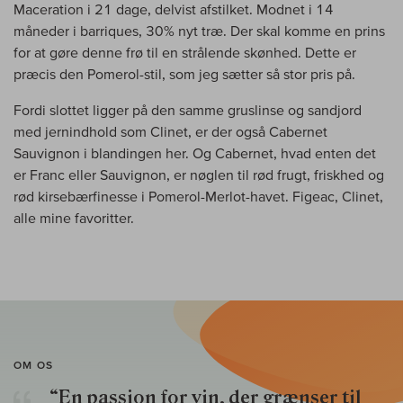
Maceration i 21 dage, delvist afstilket. Modnet i 14
måneder i barriques, 30% nyt træ. Der skal komme en prins
for at gøre denne frø til en strålende skønhed. Dette er
præcis den Pomerol-stil, som jeg sætter så stor pris på.
Fordi slottet ligger på den samme gruslinse og sandjord
med jernindhold som Clinet, er der også Cabernet
Sauvignon i blandingen her. Og Cabernet, hvad enten det
er Franc eller Sauvignon, er nøglen til rød frugt, friskhed og
rød kirsebærfinesse i Pomerol-Merlot-havet. Figeac, Clinet,
alle mine favoritter.
OM OS
“En passion for vin, der grænser til