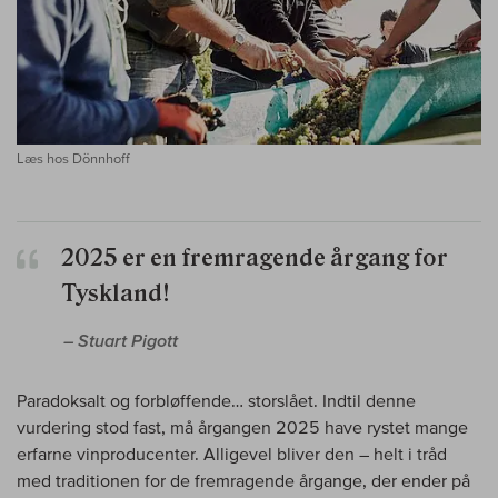
Læs hos Dönnhoff
2025 er en fremragende årgang for
Tyskland!
– Stuart Pigott
Paradoksalt og forbløffende… storslået. Indtil denne
vurdering stod fast, må årgangen 2025 have rystet mange
erfarne vinproducenter. Alligevel bliver den – helt i tråd
med traditionen for de fremragende årgange, der ender på