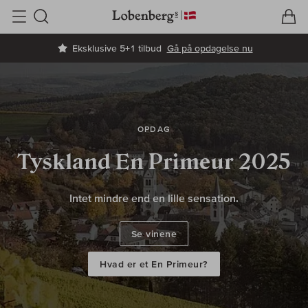
V
I
Søg
Eksklusive 5+1 tilbud
Gå på opdagelse nu
OPDAG
Tyskland En Primeur 2025
Intet mindre end en lille sensation.
Se vinene
Hvad er et En Primeur?