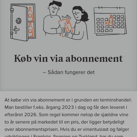
Køb vin via abonnement
– Sådan fungerer det
At købe vin via abonnement er i grunden en terminshandel:
Man bestiller f.eks. årgang 2023 i dag og får den leveret i
efteråret 2026. Som regel kommer netop de sjældne vine
to år senere på markedet til en pris, der ligger betydeligt
over abonnementsprisen. Hvis du er vinentusiast og følger
udviklingen i Frankrig, Spanien og Tyskland, har du som