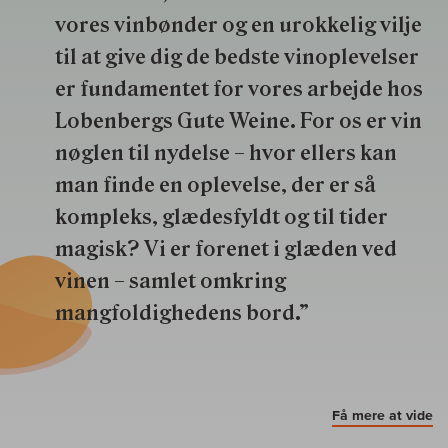
vores vinbønder og en urokkelig vilje
til at give dig de bedste vinoplevelser
er fundamentet for vores arbejde hos
Lobenbergs Gute Weine. For os er vin
nøglen til nydelse – hvor ellers kan
man finde en oplevelse, der er så
kompleks, glædesfyldt og til tider
magisk? Vi er forenet i glæden ved
vinen – samlet omkring
mangfoldighedens bord.”
Få mere at vide