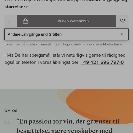
størrelser«
:
Eksempel på grafisk fremstilling af dropdown-knappen på artikelsiderne
Hvis De har spørgsmål, står vi naturligvis gerne til rådighed
også pr. telefon i vores åbningstider:
+49 421 696 797-0
OM OS
“En passion for vin, der grænser til
besættelse, nære venskaber med