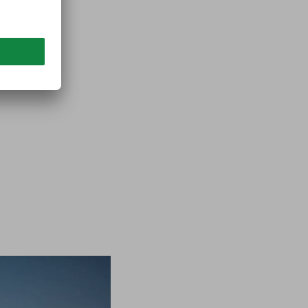
arenkorb