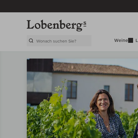
Weine
L
Search Layer