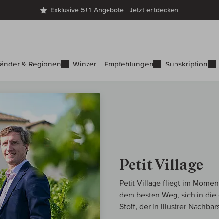
Exklusive 5+1 Angebote
Jetzt entdecken
änder & Regionen
Winzer
Empfehlungen
Subskription
Petit Village
Petit Village fliegt im Momen
dem besten Weg, sich in die 
Stoff, der in illustrer Nachba