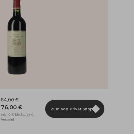
84,00 €
76,00 €
Zum von Privat Shop
inkl. 0 % MwSt., exkl.
Versand