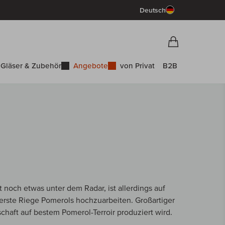
Deutsch
Vorschau War
Warenkorb
Gläser & Zubehör
Angebote
von Privat
B2B
t noch etwas unter dem Radar, ist allerdings auf
erste Riege Pomerols hochzuarbeiten. Großartiger
rschaft auf bestem Pomerol-Terroir produziert wird.