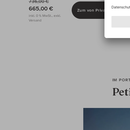
736,00 €
665,00 €
Zum von Privat Shop
inkl. 0 % MwSt., exkl.
Versand
IM POR
Pet