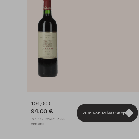
104,00 €
94,00 €
Zum von Privat Shop
inkl. 0 % MwSt., exkl.
Versand