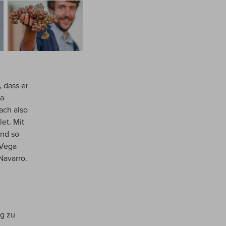
 dass er
la
ach also
et. Mit
Und so
 Vega
Navarro.
ng zu