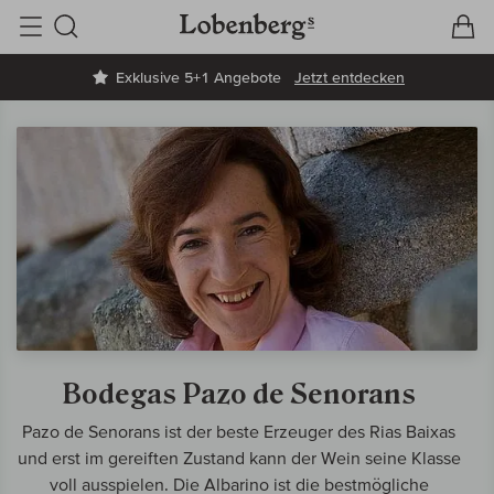
V
W
Suche
Exklusive 5+1 Angebote
Jetzt entdecken
Bodegas Pazo de Senorans
Pazo de Senorans ist der beste Erzeuger des Rias Baixas
und erst im gereiften Zustand kann der Wein seine Klasse
voll ausspielen. Die Albarino ist die bestmögliche