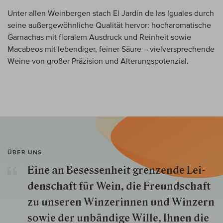
Unter allen Weinbergen stach El Jardín de las Iguales durch
seine außergewöhnliche Qualität hervor: hocharomatische
Garnachas mit floralem Ausdruck und Reinheit sowie
Macabeos mit lebendiger, feiner Säure – vielversprechende
Weine von großer Präzision und Alterungspotenzial.
ÜBER UNS
Eine an Besessenheit gren­zende Lei­
den­schaft für Wein, die Freund­schaft
zu unseren Win­zer­innen und Win­zern
so­wie der un­bän­dige Wille, Ihnen die