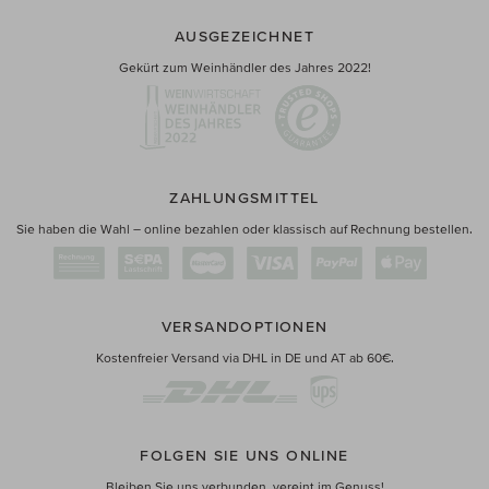
AUSGEZEICHNET
Gekürt zum Weinhändler des Jahres 2022!
ZAHLUNGSMITTEL
Sie haben die Wahl – online bezahlen oder klassisch auf Rechnung bestellen.
VERSANDOPTIONEN
Kostenfreier Versand via DHL in DE und AT ab 60€.
FOLGEN SIE UNS ONLINE
Bleiben Sie uns verbunden, vereint im Genuss!