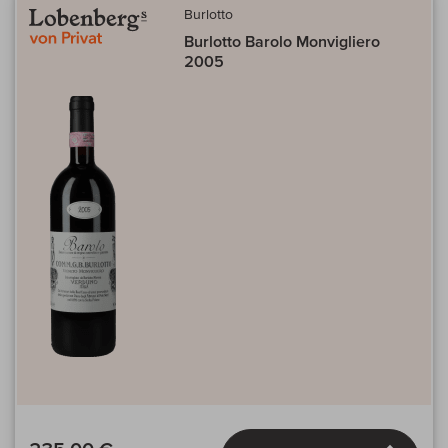
Burlotto
Burlotto Barolo Monvigliero
2005