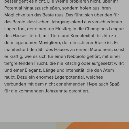
besser geht es nicht. Die Weine probieren nicht, über ihr
Potential hinauszuschießen, sondern holen aus ihren
Möglichkeiten das Beste raus. Das führt sich über den für
das Barolo klassischen Jahrgangsblend aus verschiedenen
Lagen fort, der einen top Einstieg in die Champions League
des Hauses liefert, mit Tiefe und Komplexität, bis hin zu
dem legendären Movigliero, der ein schierer Riese ist. Er
manifestiert den Stil des Hauses zu einem Monument, so ist
er kräftig, wie es sich für einen Nebbiolo gehört, mit einer
tiefgreifenden Frucht, die nie kitschig oder aufgesetzt wirkt
und einer Eleganz, Länge und Intensität, die den Atem
raubt. Dazu ein enormes Lagerpotential, welches
verbunden mit dem nicht abnehmenden Hype auch Spaß
für die kommenden Jahrzehnte garantiert.