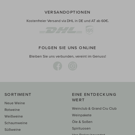
VERSANDOPTIONEN
Kostenfreier Versand via DHL in DE und AT ab 60€.
FOLGEN SIE UNS ONLINE
Bleiben Sie uns verbunden, vereint im Genuss!
SORTIMENT
EINE ENTDECKUNG
WERT
Neue Weine
Weinclub & Grand Cru Club
Rotweine
Weinpakete
Weißweine
Öle & Soßen
Schaumweine
Spirituosen
Süßweine
Von Parker bewertet