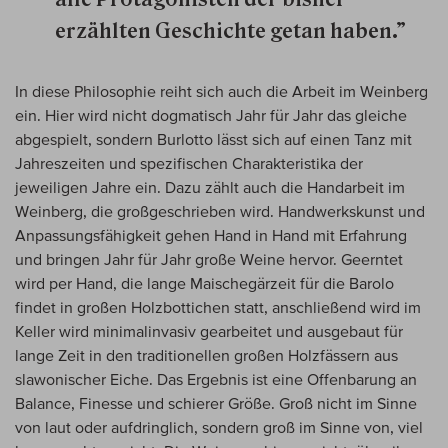
erzählten Geschichte getan haben.”
In diese Philosophie reiht sich auch die Arbeit im Weinberg
ein. Hier wird nicht dogmatisch Jahr für Jahr das gleiche
abgespielt, sondern Burlotto lässt sich auf einen Tanz mit
Jahreszeiten und spezifischen Charakteristika der
jeweiligen Jahre ein. Dazu zählt auch die Handarbeit im
Weinberg, die großgeschrieben wird. Handwerkskunst und
Anpassungsfähigkeit gehen Hand in Hand mit Erfahrung
und bringen Jahr für Jahr große Weine hervor. Geerntet
wird per Hand, die lange Maischegärzeit für die Barolo
findet in großen Holzbottichen statt, anschließend wird im
Keller wird minimalinvasiv gearbeitet und ausgebaut für
lange Zeit in den traditionellen großen Holzfässern aus
slawonischer Eiche. Das Ergebnis ist eine Offenbarung an
Balance, Finesse und schierer Größe. Groß nicht im Sinne
von laut oder aufdringlich, sondern groß im Sinne von, viel