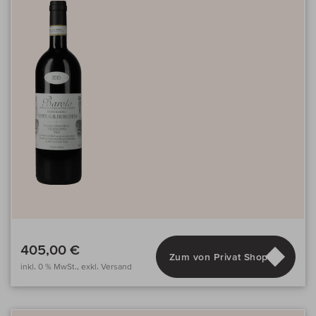
405,00 €
Zum von Privat Shop
inkl. 0 % MwSt., exkl. Versand