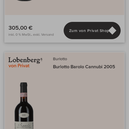
305,00 €
Zum von Privat Shop
inkl. 0 % MwSt., exkl. Versand
Burlotto
Burlotto Barolo Cannubi 2005