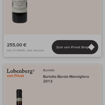
255,00 €
Zum von Privat Shop
inkl. 0 % MwSt., exkl. Versand
Burlotto
Burlotto Barolo Monvigliero
2013