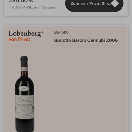
235,00 €
Zum von Privat Shop
inkl. 0 % MwSt., exkl. Versand
Burlotto
Burlotto Barolo Cannubi 2006