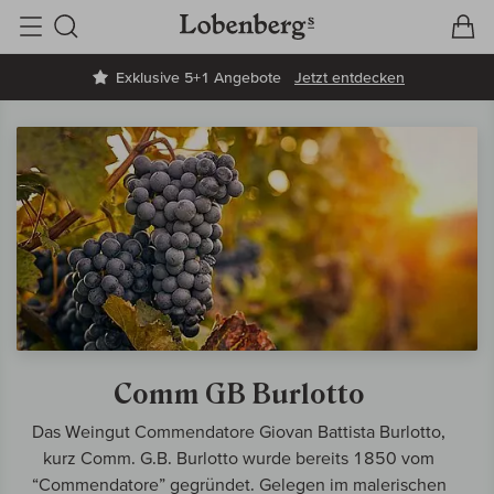
V
W
Suche
Exklusive 5+1 Angebote
Jetzt entdecken
Comm GB Burlotto
Das Weingut Commendatore Giovan Battista Burlotto,
kurz Comm. G.B. Burlotto wurde bereits 1850 vom
“Commendatore” gegründet. Gelegen im malerischen