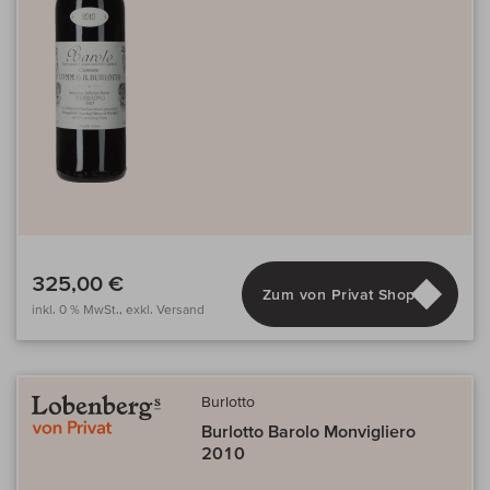
325,00 €
Zum von Privat Shop
inkl. 0 % MwSt., exkl. Versand
Burlotto
Burlotto Barolo Monvigliero
2010