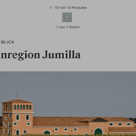
1 - 10 von 10 Produkte
1
1 von 1
Seiten
RBLICK
nregion Jumilla