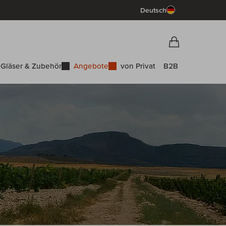
Deutsch
Vorschau War
Warenkorb
Gläser & Zubehör
Angebote
von Privat
B2B