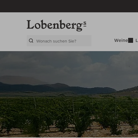
Weine
L
Search Layer