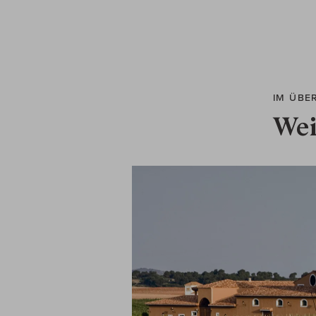
IM ÜBE
Wei