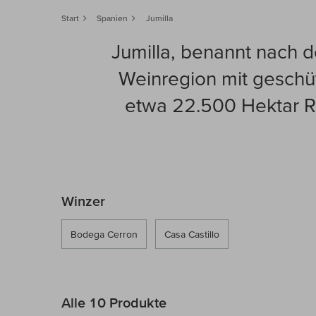
Start
Spanien
Jumilla
Jumilla, benannt nach d
Weinregion mit geschü
etwa 22.500 Hektar Re
Winzer
Bodega Cerron
Casa Castillo
Alle 10 Produkte