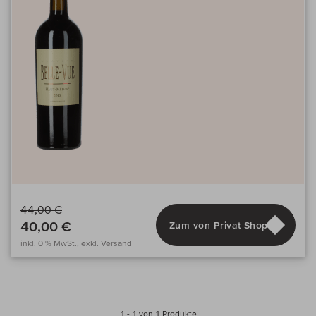
44,00 €
40,00 €
Zum von Privat Shop
inkl. 0 % MwSt., exkl. Versand
1 - 1 von 1 Produkte