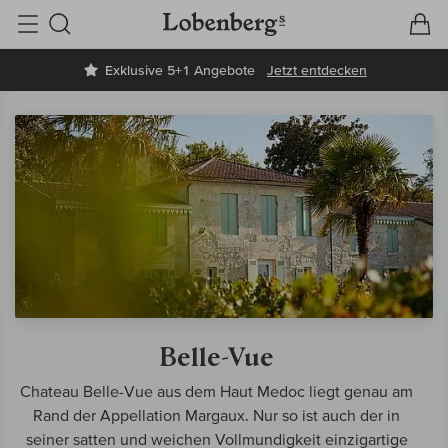
V
W
Suche
Exklusive 5+1 Angebote
Jetzt entdecken
Belle-Vue
Chateau Belle-Vue aus dem Haut Medoc liegt genau am
Rand der Appellation Margaux. Nur so ist auch der in
seiner satten und weichen Vollmundigkeit einzigartige