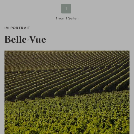
1
1 von 1
Seiten
IM PORTRAIT
Belle-Vue