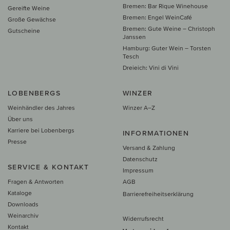
Bremen: Bar Rique Winehouse
Gereifte Weine
Bremen: Engel WeinCafé
Große Gewächse
Bremen: Gute Weine – Christoph
Gutscheine
Janssen
Hamburg: Guter Wein – Torsten
Tesch
Dreieich: Vini di Vini
LOBENBERGS
WINZER
Weinhändler des Jahres
Winzer A–Z
Über uns
Karriere bei Lobenbergs
INFORMATIONEN
Presse
Versand & Zahlung
Datenschutz
SERVICE & KONTAKT
Impressum
Fragen & Antworten
AGB
Kataloge
Barrierefreiheitserklärung
Downloads
Weinarchiv
Widerrufsrecht
Kontakt