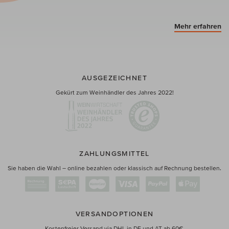
Mehr erfahren
AUSGEZEICHNET
Gekürt zum Weinhändler des Jahres 2022!
ZAHLUNGSMITTEL
Sie haben die Wahl – online bezahlen oder klassisch auf Rechnung bestellen.
VERSANDOPTIONEN
Kostenfreier Versand via DHL in DE und AT ab 60€.