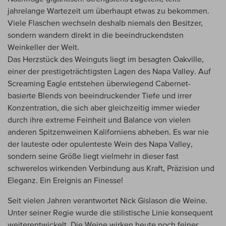
jahrelange Wartezeit um überhaupt etwas zu bekommen.
Viele Flaschen wechseln deshalb niemals den Besitzer,
sondern wandern direkt in die beeindruckendsten
Weinkeller der Welt.
Das Herzstück des Weinguts liegt im besagten Oakville,
einer der prestigeträchtigsten Lagen des Napa Valley. Auf
Screaming Eagle entstehen überwiegend Cabernet-
basierte Blends von beeindruckender Tiefe und irrer
Konzentration, die sich aber gleichzeitig immer wieder
durch ihre extreme Feinheit und Balance von vielen
anderen Spitzenweinen Kaliforniens abheben. Es war nie
der lauteste oder opulenteste Wein des Napa Valley,
sondern seine Größe liegt vielmehr in dieser fast
schwerelos wirkenden Verbindung aus Kraft, Präzision und
Eleganz. Ein Ereignis an Finesse!
Seit vielen Jahren verantwortet Nick Gislason die Weine.
Unter seiner Regie wurde die stilistische Linie konsequent
weiterentwickelt. Die Weine wirken heute noch feiner,