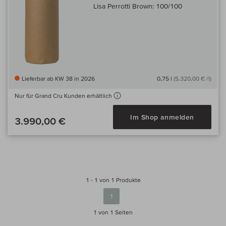
Lisa Perrotti Brown:
100/100
Lieferbar ab KW 38 in 2026
0,75 l
(5.320,00 € /l)
Nur für Grand Cru Kunden erhältlich
Im Shop anmelden
3.990,00 €
1 - 1 von 1 Produkte
1
1 von 1
Seiten