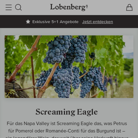
V
W
Suche
Exklusive 5+1 Angebote
Jetzt entdecken
Screaming Eagle
Für das Napa Valley ist Screaming Eagle das, was Petrus
für Pomerol oder Romanée-Conti für das Burgund ist –