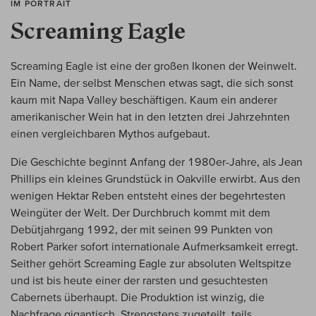
IM PORTRAIT
Screaming Eagle
Screaming Eagle ist eine der großen Ikonen der Weinwelt.
Ein Name, der selbst Menschen etwas sagt, die sich sonst
kaum mit Napa Valley beschäftigen. Kaum ein anderer
amerikanischer Wein hat in den letzten drei Jahrzehnten
einen vergleichbaren Mythos aufgebaut.
Die Geschichte beginnt Anfang der 1980er-Jahre, als Jean
Phillips ein kleines Grundstück in Oakville erwirbt. Aus den
wenigen Hektar Reben entsteht eines der begehrtesten
Weingüter der Welt. Der Durchbruch kommt mit dem
Debütjahrgang 1992, der mit seinen 99 Punkten von
Robert Parker sofort internationale Aufmerksamkeit erregt.
Seither gehört Screaming Eagle zur absoluten Weltspitze
und ist bis heute einer der rarsten und gesuchtesten
Cabernets überhaupt. Die Produktion ist winzig, die
Nachfrage gigantisch. Strengstens zugeteilt, teils