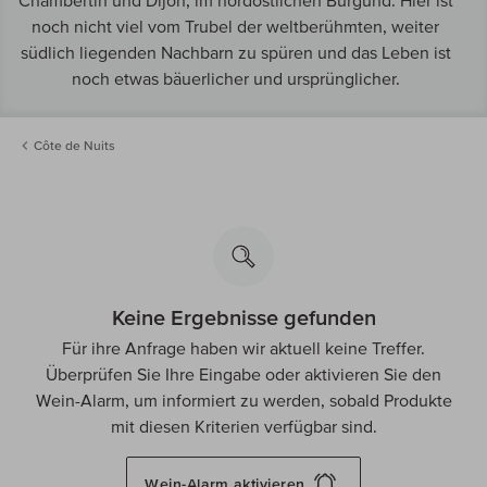
Chambertin und Dijon, im nordöstlichen Burgund. Hier ist
noch nicht viel vom Trubel der weltberühmten, weiter
südlich liegenden Nachbarn zu spüren und das Leben ist
noch etwas bäuerlicher und ursprünglicher.
Côte de Nuits
Keine Ergebnisse gefunden
Für ihre Anfrage haben wir aktuell keine Treffer.
Überprüfen Sie Ihre Eingabe oder aktivieren Sie den
Wein-Alarm, um informiert zu werden, sobald Produkte
mit diesen Kriterien verfügbar sind.
Wein-Alarm
aktivieren