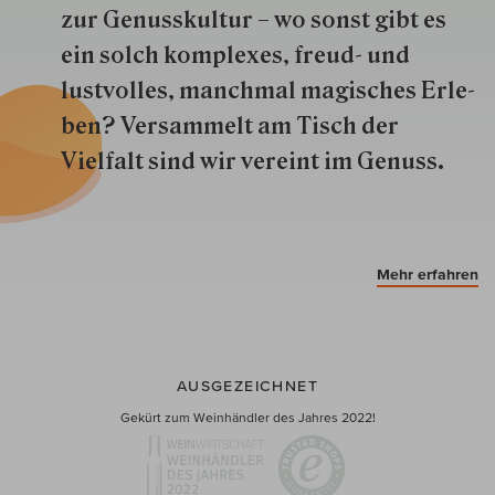
zur Genuss­kultur – wo sonst gibt es
ein solch kom­plexes, freud- und
lustvolles, manchmal ma­gisch­es Er­le­
ben? Versammelt am Tisch der
Vielfalt sind wir ver­eint im Genuss.
Mehr erfahren
AUSGEZEICHNET
Gekürt zum Weinhändler des Jahres 2022!