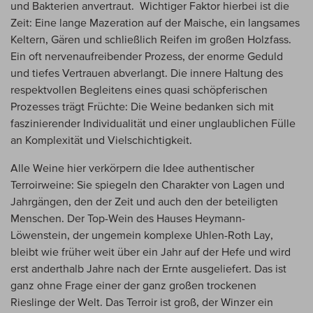
und Bakterien anvertraut. Wichtiger Faktor hierbei ist die
Zeit: Eine lange Mazeration auf der Maische, ein langsames
Keltern, Gären und schließlich Reifen im großen Holzfass.
Ein oft nervenaufreibender Prozess, der enorme Geduld
und tiefes Vertrauen abverlangt. Die innere Haltung des
respektvollen Begleitens eines quasi schöpferischen
Prozesses trägt Früchte: Die Weine bedanken sich mit
faszinierender Individualität und einer unglaublichen Fülle
an Komplexität und Vielschichtigkeit.
Alle Weine hier verkörpern die Idee authentischer
Terroirweine: Sie spiegeln den Charakter von Lagen und
Jahrgängen, den der Zeit und auch den der beteiligten
Menschen. Der Top-Wein des Hauses Heymann-
Löwenstein, der ungemein komplexe Uhlen-Roth Lay,
bleibt wie früher weit über ein Jahr auf der Hefe und wird
erst anderthalb Jahre nach der Ernte ausgeliefert. Das ist
ganz ohne Frage einer der ganz großen trockenen
Rieslinge der Welt. Das Terroir ist groß, der Winzer ein