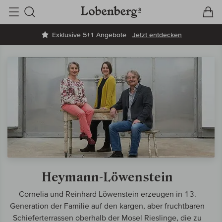
V
W
Suche
Exklusive 5+1 Angebote
Jetzt entdecken
Heymann-Löwenstein
Cornelia und Reinhard Löwenstein erzeugen in 13.
Generation der Familie auf den kargen, aber fruchtbaren
Schieferterrassen oberhalb der Mosel Rieslinge, die zu