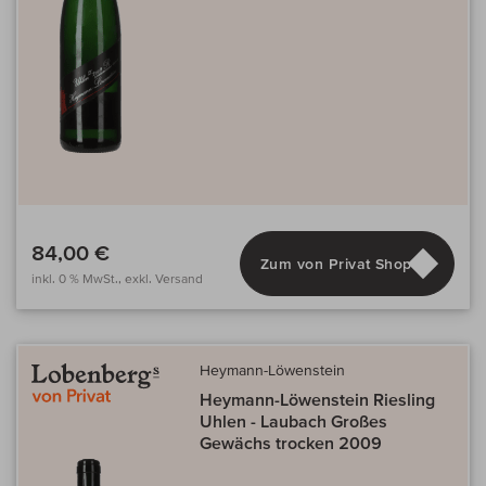
84,00 €
Zum von Privat Shop
inkl. 0 % MwSt., exkl. Versand
Heymann-Löwenstein
Heymann-Löwenstein Riesling
Uhlen - Laubach Großes
Gewächs trocken 2009