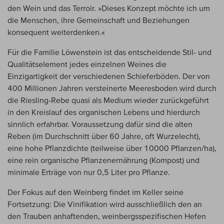
den Wein und das Terroir. »Dieses Konzept möchte ich um
die Menschen, ihre Gemeinschaft und Beziehungen
konsequent weiterdenken.«
Für die Familie Löwenstein ist das entscheidende Stil- und
Qualitätselement jedes einzelnen Weines die
Einzigartigkeit der verschiedenen Schieferböden. Der von
400 Millionen Jahren versteinerte Meeresboden wird durch
die Riesling-Rebe quasi als Medium wieder zurückgeführt
in den Kreislauf des organischen Lebens und hierdurch
sinnlich erfahrbar. Voraussetzung dafür sind die alten
Reben (im Durchschnitt über 60 Jahre, oft Wurzelecht),
eine hohe Pflanzdichte (teilweise über 10000 Pflanzen/ha),
eine rein organische Pflanzenernährung (Kompost) und
minimale Erträge von nur 0,5 Liter pro Pflanze.
Der Fokus auf den Weinberg findet im Keller seine
Fortsetzung: Die Vinifikation wird ausschließlich den an
den Trauben anhaftenden, weinbergsspezifischen Hefen