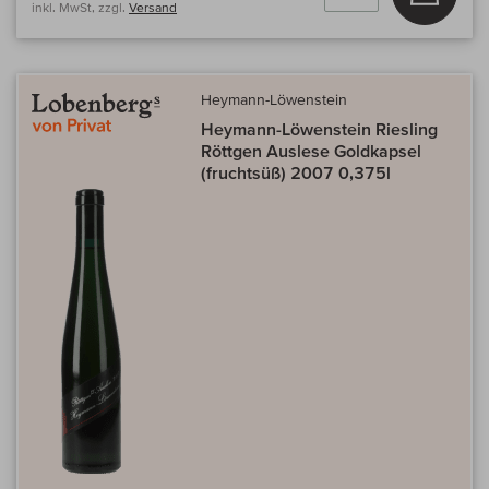
inkl. MwSt, zzgl.
Versand
Heymann-Löwenstein
Heymann-Löwenstein Riesling
Röttgen Auslese Goldkapsel
(fruchtsüß) 2007 0,375l