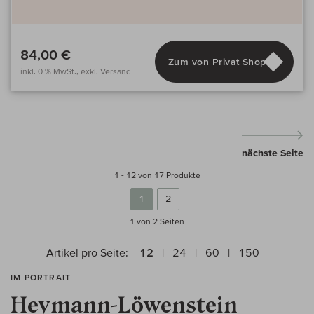
84,00 €
Zum von Privat Shop
inkl. 0 % MwSt., exkl. Versand
nächste Seite
1 - 12 von 17 Produkte
1
2
1 von 2
Seiten
Artikel pro Seite:
12
24
60
150
IM PORTRAIT
Heymann-Löwenstein