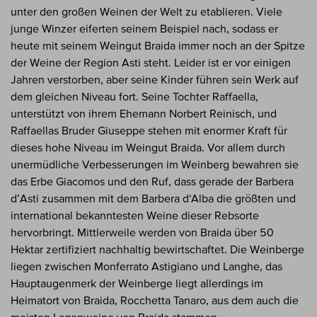
unter den großen Weinen der Welt zu etablieren. Viele
junge Winzer eiferten seinem Beispiel nach, sodass er
heute mit seinem Weingut Braida immer noch an der Spitze
der Weine der Region Asti steht. Leider ist er vor einigen
Jahren verstorben, aber seine Kinder führen sein Werk auf
dem gleichen Niveau fort. Seine Tochter Raffaella,
unterstützt von ihrem Ehemann Norbert Reinisch, und
Raffaellas Bruder Giuseppe stehen mit enormer Kraft für
dieses hohe Niveau im Weingut Braida. Vor allem durch
unermüdliche Verbesserungen im Weinberg bewahren sie
das Erbe Giacomos und den Ruf, dass gerade der Barbera
d’Asti zusammen mit dem Barbera d‘Alba die größten und
international bekanntesten Weine dieser Rebsorte
hervorbringt. Mittlerweile werden von Braida über 50
Hektar zertifiziert nachhaltig bewirtschaftet. Die Weinberge
liegen zwischen Monferrato Astigiano und Langhe, das
Hauptaugenmerk der Weinberge liegt allerdings im
Heimatort von Braida, Rocchetta Tanaro, aus dem auch die
meisten Lagenweine von Braida stammen.