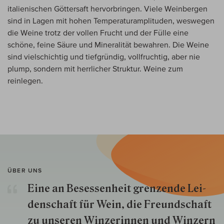
italienischen Göttersaft hervorbringen. Viele Weinbergen
sind in Lagen mit hohen Temperaturamplituden, weswegen
die Weine trotz der vollen Frucht und der Fülle eine
schöne, feine Säure und Mineralität bewahren. Die Weine
sind vielschichtig und tiefgründig, vollfruchtig, aber nie
plump, sondern mit herrlicher Struktur. Weine zum
reinlegen.
ÜBER UNS
Eine an Besessenheit gren­zende Lei­
den­schaft für Wein, die Freund­schaft
zu unseren Win­zer­innen und Win­zern