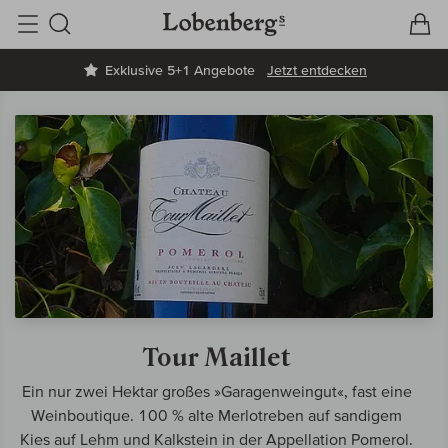
V
W
Suche
Exklusive 5+1 Angebote
Jetzt entdecken
Tour Maillet
Ein nur zwei Hektar großes »Garagenweingut«, fast eine
Weinboutique. 100 % alte Merlotreben auf sandigem
Kies auf Lehm und Kalkstein in der Appellation Pomerol.