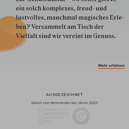
ein solch kom­plexes, freud- und
lustvolles, manchmal ma­gisch­es Er­le­
ben? Versammelt am Tisch der
Vielfalt sind wir ver­eint im Genuss.
Mehr erfahren
AUSGEZEICHNET
Gekürt zum Weinhändler des Jahres 2022!