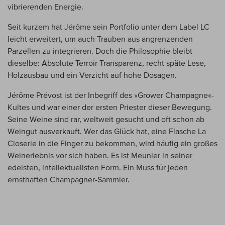
vibrierenden Energie.
Seit kurzem hat Jérôme sein Portfolio unter dem Label LC
leicht erweitert, um auch Trauben aus angrenzenden
Parzellen zu integrieren. Doch die Philosophie bleibt
dieselbe: Absolute Terroir-Transparenz, recht späte Lese,
Holzausbau und ein Verzicht auf hohe Dosagen.
Jérôme Prévost ist der Inbegriff des »Grower Champagne«-
Kultes und war einer der ersten Priester dieser Bewegung.
Seine Weine sind rar, weltweit gesucht und oft schon ab
Weingut ausverkauft. Wer das Glück hat, eine Flasche La
Closerie in die Finger zu bekommen, wird häufig ein großes
Weinerlebnis vor sich haben. Es ist Meunier in seiner
edelsten, intellektuellsten Form. Ein Muss für jeden
ernsthaften Champagner-Sammler.