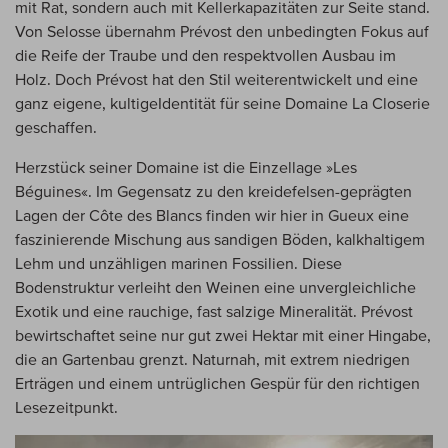
mit Rat, sondern auch mit Kellerkapazitäten zur Seite stand.
Von Selosse übernahm Prévost den unbedingten Fokus auf
die Reife der Traube und den respektvollen Ausbau im
Holz. Doch Prévost hat den Stil weiterentwickelt und eine
ganz eigene, kultigeIdentität für seine Domaine La Closerie
geschaffen.
Herzstück seiner Domaine ist die Einzellage »Les
Béguines«. Im Gegensatz zu den kreidefelsen-geprägten
Lagen der Côte des Blancs finden wir hier in Gueux eine
faszinierende Mischung aus sandigen Böden, kalkhaltigem
Lehm und unzähligen marinen Fossilien. Diese
Bodenstruktur verleiht den Weinen eine unvergleichliche
Exotik und eine rauchige, fast salzige Mineralität. Prévost
bewirtschaftet seine nur gut zwei Hektar mit einer Hingabe,
die an Gartenbau grenzt. Naturnah, mit extrem niedrigen
Erträgen und einem untrüglichen Gespür für den richtigen
Lesezeitpunkt.