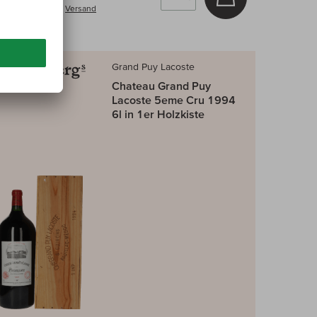
inkl. MwSt, zzgl.
Versand
Grand Puy Lacoste
Chateau Grand Puy
Lacoste 5eme Cru 1994
6l in 1er Holzkiste