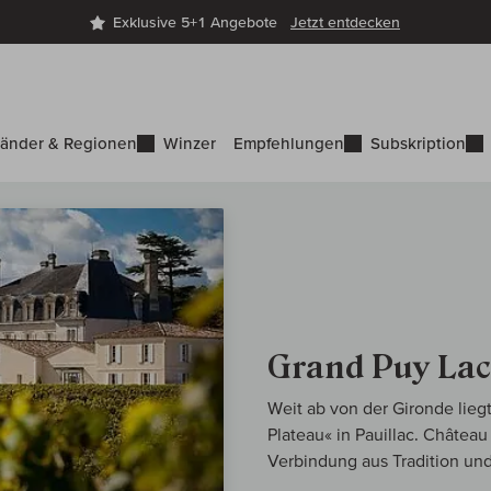
Exklusive 5+1 Angebote
Jetzt entdecken
änder & Regionen
Winzer
Empfehlungen
Subskription
Grand Puy Lac
Weit ab von der Gironde lie
Plateau« in Pauillac. Château
Verbindung aus Tradition und