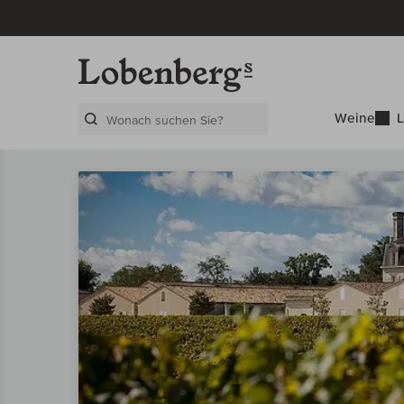
Weine
L
Search Layer