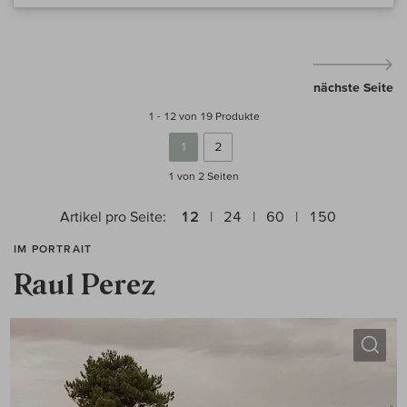
nächste Seite
1 - 12 von 19 Produkte
1
2
1 von 2
Seiten
Artikel pro Seite:
12
24
60
150
IM PORTRAIT
Raul Perez