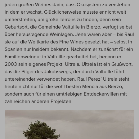
jeden großen Weines darin, dass Ökosystem zu verstehen
in dem er wächst. Glücklicherweise musste er nicht weit
umherstreifen, um große Terroirs zu finden, denn sein
Geburtsort, die Gemeinde Valtuille in Bierzo, verfügt selbst
über herausragende Weinlagen. Jene waren aber – bis Raul
sie auf die Weltkarte des Fine Wines gesetzt hat – selbst in
Spanien nur Insidern bekannt. Nachdem er zunächst für ein
Familienweingut in Valtuille gearbeitet hat, begann er
2003 sein eigenes Projekt: Ultreia. Ultreia ist ein Grußwort,
das die Pilger des Jakobswegs, der durch Valtuille führt,
untereinander verwendet haben. Raul Perez’ Ultreia steht
heute nicht nur für die wohl besten Mencia aus Bierzo,
sondern auch für einen umtriebigen Entdeckerwillen mit
zahlreichen anderen Projekten.