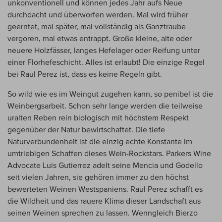
unkonventionell und können jedes Jahr aufs Neue
durchdacht und überworfen werden. Mal wird früher
geerntet, mal später, mal vollständig als Ganztraube
vergoren, mal etwas entrappt. Große kleine, alte oder
neuere Holzfässer, langes Hefelager oder Reifung unter
einer Florhefeschicht. Alles ist erlaubt! Die einzige Regel
bei Raul Perez ist, dass es keine Regeln gibt.
So wild wie es im Weingut zugehen kann, so penibel ist die
Weinbergsarbeit. Schon sehr lange werden die teilweise
uralten Reben rein biologisch mit höchstem Respekt
gegenüber der Natur bewirtschaftet. Die tiefe
Naturverbundenheit ist die einzig echte Konstante im
umtriebigen Schaffen dieses Wein-Rockstars. Parkers Wine
Advocate Luis Gutierrez adelt seine Mencia und Godello
seit vielen Jahren, sie gehören immer zu den höchst
bewerteten Weinen Westspaniens. Raul Perez schafft es
die Wildheit und das rauere Klima dieser Landschaft aus
seinen Weinen sprechen zu lassen. Wenngleich Bierzo