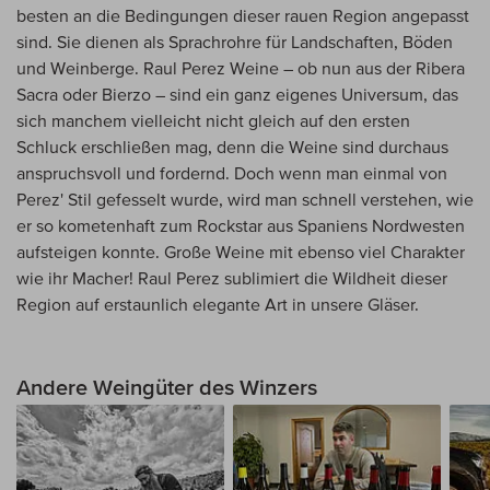
besten an die Bedingungen dieser rauen Region angepasst
sind. Sie dienen als Sprachrohre für Landschaften, Böden
und Weinberge. Raul Perez Weine – ob nun aus der Ribera
Sacra oder Bierzo – sind ein ganz eigenes Universum, das
sich manchem vielleicht nicht gleich auf den ersten
Schluck erschließen mag, denn die Weine sind durchaus
anspruchsvoll und fordernd. Doch wenn man einmal von
Perez' Stil gefesselt wurde, wird man schnell verstehen, wie
er so kometenhaft zum Rockstar aus Spaniens Nordwesten
aufsteigen konnte. Große Weine mit ebenso viel Charakter
wie ihr Macher! Raul Perez sublimiert die Wildheit dieser
Region auf erstaunlich elegante Art in unsere Gläser.
Andere Weingüter des Winzers