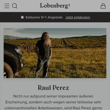
V
W
Suche
Exklusive 5+1 Angebote
Jetzt entdecken
Raul Perez
Nicht nur aufgrund seiner imposanten äußeren
Erscheinung, sondern auch wegen seiner teilweise sehr
unkonventionellen Arbeitsweisen, wird Raul Perez gerne