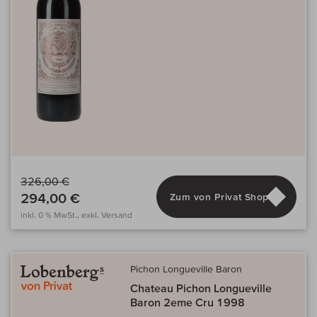
326,00 €
294,00 €
Zum von Privat Shop
inkl. 0 % MwSt., exkl. Versand
Pichon Longueville Baron
Chateau Pichon Longueville
Baron 2eme Cru 1998