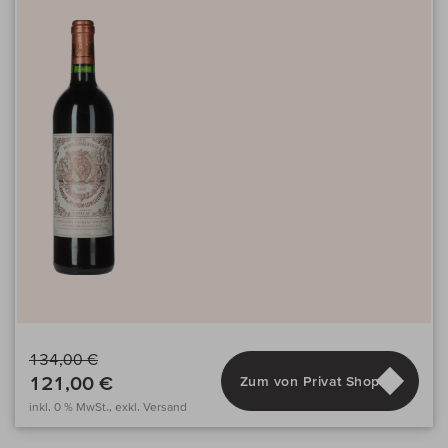
134,00 €
121,00 €
Zum von Privat Shop
inkl. 0 % MwSt., exkl. Versand