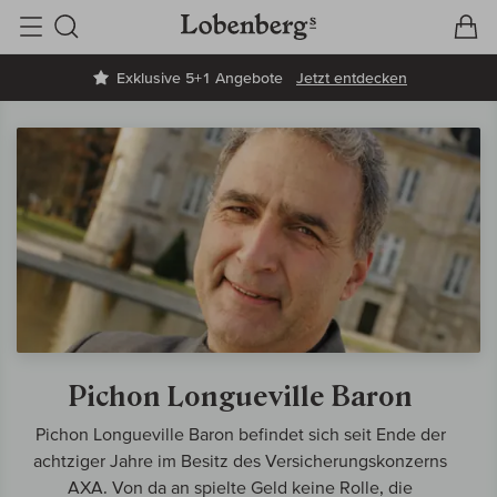
V
W
Suche
Exklusive 5+1 Angebote
Jetzt entdecken
Pichon Longueville Baron
Pichon Longueville Baron befindet sich seit Ende der
achtziger Jahre im Besitz des Versicherungskonzerns
AXA. Von da an spielte Geld keine Rolle, die