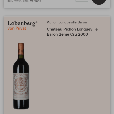
inkl. MwSt, zzgl.
Versand
Pichon Longueville Baron
Chateau Pichon Longueville
Baron 2eme Cru 2000