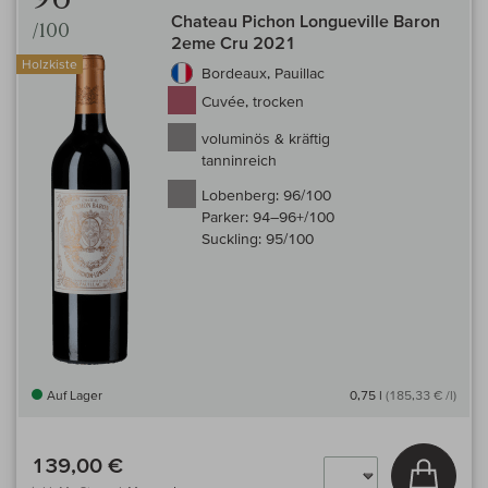
Chateau Pichon Longueville Baron
/100
2eme Cru 2021
Holzkiste
Bordeaux, Pauillac
Cuvée, trocken
voluminös & kräftig
tanninreich
Lobenberg:
96/100
Parker:
94–96+/100
Suckling:
95/100
Auf Lager
0,75 l
(185,33 € /l)
139,00 €
In den