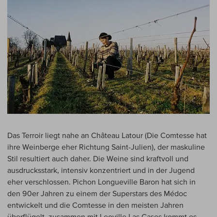
Das Terroir liegt nahe an Château Latour (Die Comtesse hat
ihre Weinberge eher Richtung Saint-Julien), der maskuline
Stil resultiert auch daher. Die Weine sind kraftvoll und
ausdrucksstark, intensiv konzentriert und in der Jugend
eher verschlossen. Pichon Longueville Baron hat sich in
den 90er Jahren zu einem der Superstars des Médoc
entwickelt und die Comtesse in den meisten Jahren
überflügelt, zusammen mit Leoville Las Cases kommt es