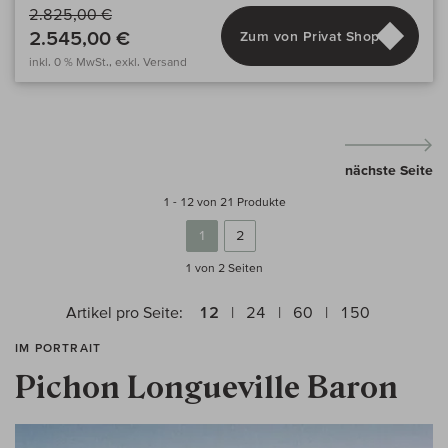
2.825,00 €
2.545,00 €
Zum von Privat Shop
inkl. 0 % MwSt., exkl. Versand
nächste Seite
1 - 12 von 21 Produkte
1
2
1 von 2
Seiten
Artikel pro Seite:
12
24
60
150
IM PORTRAIT
Pichon Longueville Baron