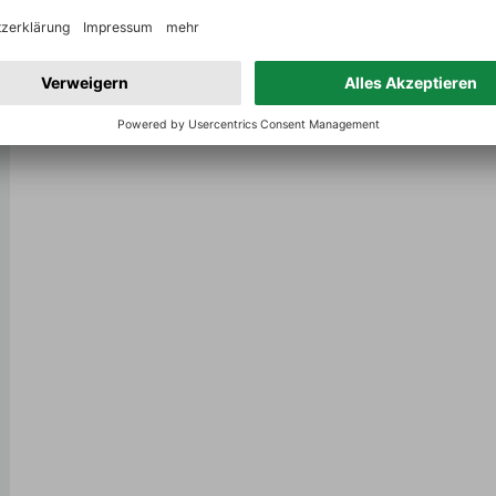
inkl. MwSt, zzgl.
Versand
Auf den Wein-Vergleich