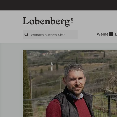
Weine
L
Search Layer