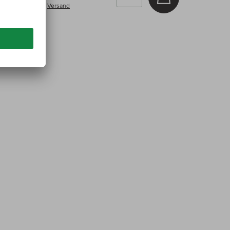
inkl. MwSt, zzgl.
Versand