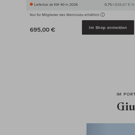
Lieferbar ab KW 40 in 2026
0,75 l
(926,67 € /l)
Nur für Mitglieder des Weinclubs erhältlich
Im Shop anmelden
695,00 €
IM POR
Giu