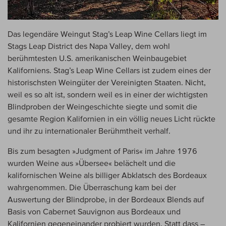
Das legendäre Weingut Stag’s Leap Wine Cellars liegt im
Stags Leap District des Napa Valley, dem wohl
berühmtesten U.S. amerikanischen Weinbaugebiet
Kaliforniens. Stag’s Leap Wine Cellars ist zudem eines der
historischsten Weingüter der Vereinigten Staaten. Nicht,
weil es so alt ist, sondern weil es in einer der wichtigsten
Blindproben der Weingeschichte siegte und somit die
gesamte Region Kalifornien in ein völlig neues Licht rückte
und ihr zu internationaler Berühmtheit verhalf.
Bis zum besagten »Judgment of Paris« im Jahre 1976
wurden Weine aus »Übersee« belächelt und die
kalifornischen Weine als billiger Abklatsch des Bordeaux
wahrgenommen. Die Überraschung kam bei der
Auswertung der Blindprobe, in der Bordeaux Blends auf
Basis von Cabernet Sauvignon aus Bordeaux und
Kalifornien gegeneinander probiert wurden. Statt dass –