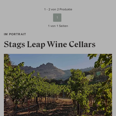
1 - 2 von 2 Produkte
1
1 von 1
Seiten
IM PORTRAIT
Stags Leap Wine Cellars