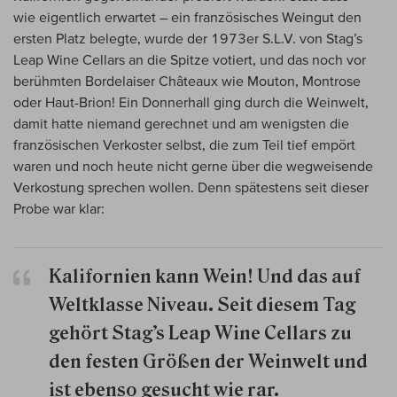
wie eigentlich erwartet – ein französisches Weingut den
ersten Platz belegte, wurde der 1973er S.L.V. von Stag’s
Leap Wine Cellars an die Spitze votiert, und das noch vor
berühmten Bordelaiser Châteaux wie Mouton, Montrose
oder Haut-Brion! Ein Donnerhall ging durch die Weinwelt,
damit hatte niemand gerechnet und am wenigsten die
französischen Verkoster selbst, die zum Teil tief empört
waren und noch heute nicht gerne über die wegweisende
Verkostung sprechen wollen. Denn spätestens seit dieser
Probe war klar:
Kalifornien kann Wein! Und das auf
Weltklasse Niveau. Seit diesem Tag
gehört Stag’s Leap Wine Cellars zu
den festen Größen der Weinwelt und
ist ebenso gesucht wie rar.