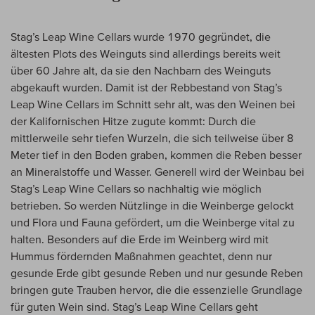
Stag’s Leap Wine Cellars wurde 1970 gegründet, die
ältesten Plots des Weinguts sind allerdings bereits weit
über 60 Jahre alt, da sie den Nachbarn des Weinguts
abgekauft wurden. Damit ist der Rebbestand von Stag’s
Leap Wine Cellars im Schnitt sehr alt, was den Weinen bei
der Kalifornischen Hitze zugute kommt: Durch die
mittlerweile sehr tiefen Wurzeln, die sich teilweise über 8
Meter tief in den Boden graben, kommen die Reben besser
an Mineralstoffe und Wasser. Generell wird der Weinbau bei
Stag’s Leap Wine Cellars so nachhaltig wie möglich
betrieben. So werden Nützlinge in die Weinberge gelockt
und Flora und Fauna gefördert, um die Weinberge vital zu
halten. Besonders auf die Erde im Weinberg wird mit
Hummus fördernden Maßnahmen geachtet, denn nur
gesunde Erde gibt gesunde Reben und nur gesunde Reben
bringen gute Trauben hervor, die die essenzielle Grundlage
für guten Wein sind. Stag’s Leap Wine Cellars geht