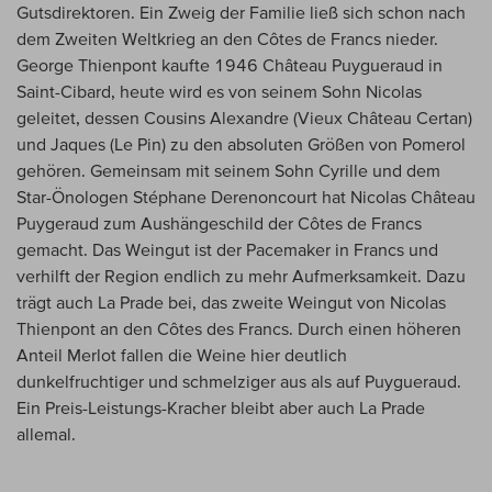
Gutsdirektoren. Ein Zweig der Familie ließ sich schon nach
dem Zweiten Weltkrieg an den Côtes de Francs nieder.
George Thienpont kaufte 1946 Château Puygueraud in
Saint-Cibard, heute wird es von seinem Sohn Nicolas
geleitet, dessen Cousins Alexandre (Vieux Château Certan)
und Jaques (Le Pin) zu den absoluten Größen von Pomerol
gehören. Gemeinsam mit seinem Sohn Cyrille und dem
Star-Önologen Stéphane Derenoncourt hat Nicolas Château
Puygeraud zum Aushängeschild der Côtes de Francs
gemacht. Das Weingut ist der Pacemaker in Francs und
verhilft der Region endlich zu mehr Aufmerksamkeit. Dazu
trägt auch La Prade bei, das zweite Weingut von Nicolas
Thienpont an den Côtes des Francs. Durch einen höheren
Anteil Merlot fallen die Weine hier deutlich
dunkelfruchtiger und schmelziger aus als auf Puygueraud.
Ein Preis-Leistungs-Kracher bleibt aber auch La Prade
allemal.