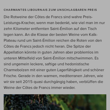
CHARMANTES LIBOURNAIS ZUM UNSCHLAGBAREN PREIS
Die Rotweine der Côtes de Francs sind wahre Preis-
Leistungs-Kracher, wenn man bedenkt, wie viel man im nur
zehn Kilometer entfernten Saint-Émilion auf den Tisch
legen kann. An die Klasse der besten Weine vom Kalk-
Plateau rund um Saint-Émilion reichen die Roten von den
Côtes de Francs jedoch nicht heran. Die Spitze der
Appellation könnte in guten Jahren aber problemlos im
unteren Mittelfeld von Saint-Émilion mitschwimmen. Es
sind ungemein leckere, saftige und hedonistische
Charmebolzen mit einer guten Lagerfähigkeit und schöner
Frische. Gerade in den warmen, mediterranen Jahren, wie
wir sie seit 2015 quasi durchgängig haben, verblüffen die
Weine der Côtes de Francs immer wieder.