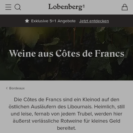
V
W
Suche
Exklusive 5+1 Angebote
Jetzt entdecken
Weine aus Côtes de Francs
Bordeaux
Die Côtes de Francs sind ein Kleinod auf den
östlichen Ausläufern des Libournais. Heimlich, still
und leise, fernab von jedem Trubel, werden hier
äußerst verlässliche Rotweine für kleines Geld
bereitet.