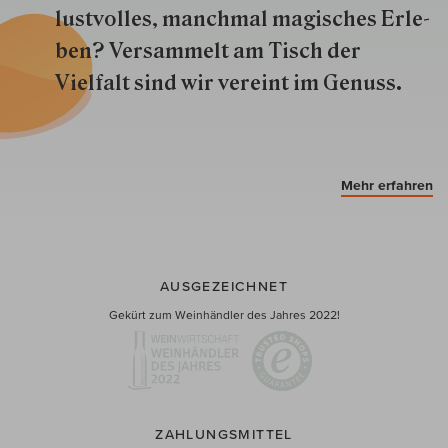
lustvolles, manchmal ma­gisch­es Er­le­
ben? Versammelt am Tisch der
Vielfalt sind wir ver­eint im Genuss.
Mehr erfahren
AUSGEZEICHNET
Gekürt zum Weinhändler des Jahres 2022!
ZAHLUNGSMITTEL