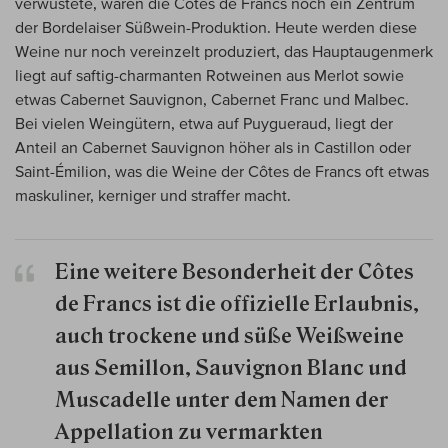
verwüstete, waren die Côtes de Francs noch ein Zentrum
der Bordelaiser Süßwein-Produktion. Heute werden diese
Weine nur noch vereinzelt produziert, das Hauptaugenmerk
liegt auf saftig-charmanten Rotweinen aus Merlot sowie
etwas Cabernet Sauvignon, Cabernet Franc und Malbec.
Bei vielen Weingütern, etwa auf Puygueraud, liegt der
Anteil an Cabernet Sauvignon höher als in Castillon oder
Saint-Émilion, was die Weine der Côtes de Francs oft etwas
maskuliner, kerniger und straffer macht.
Eine weitere Besonderheit der Côtes
de Francs ist die offizielle Erlaubnis,
auch trockene und süße Weißweine
aus Semillon, Sauvignon Blanc und
Muscadelle unter dem Namen der
Appellation zu vermarkten