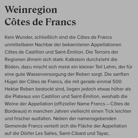
Weinregion
Côtes de Francs
Kein Wunder, schließlich sind die Côtes de Francs
unmittelbarer Nachbar der bekannteren Appellationen
Côtes de Castillon und Saint-Émilion. Die Terroirs der
Regionen ähneln sich stark: Kalkstein durchzieht die
Böden, dazu mischt sich meist ein kleiner Teil Lehm, der für
eine gute Wasserversorgung der Reben sorgt. Die sanften
Hügel der Côtes de Francs, die mit gerade einmal 500
Hektar Reben bestockt sind, liegen jedoch etwas höher als
die Plateaus von Castillon und Saint-Émilion, weshalb die
Weine der Appellation (offizieller Name Francs – Côtes de
Bordeaux) in manchen Jahren vielleicht einen Tick leichter
und frischer ausfallen. Neben der namensgebenden
Gemeinde Francs verteilt sich die Fläche der Appellation
auf die Dörfer Les Salles, Saint-Cibard und Tayac.