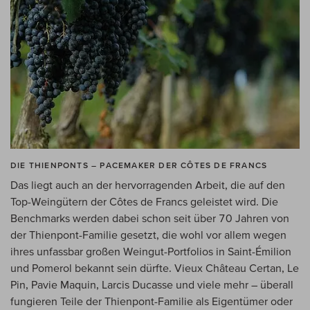
DIE THIENPONTS – PACEMAKER DER CÔTES DE FRANCS
Das liegt auch an der hervorragenden Arbeit, die auf den
Top-Weingütern der Côtes de Francs geleistet wird. Die
Benchmarks werden dabei schon seit über 70 Jahren von
der Thienpont-Familie gesetzt, die wohl vor allem wegen
ihres unfassbar großen Weingut-Portfolios in Saint-Émilion
und Pomerol bekannt sein dürfte. Vieux Château Certan, Le
Pin, Pavie Maquin, Larcis Ducasse und viele mehr – überall
fungieren Teile der Thienpont-Familie als Eigentümer oder