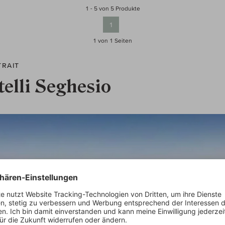
1 - 5 von 5 Produkte
1
1 von 1
Seiten
TRAIT
telli Seghesio