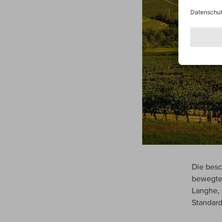
Die besc
bewegten
Langhe, 
Standard