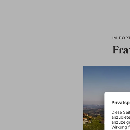
IM POR
Fra