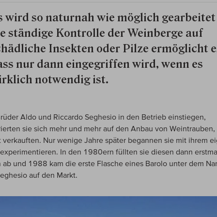
s wird so naturnah wie möglich gearbeitet
ie ständige Kontrolle der Weinberge auf
chädliche Insekten oder Pilze ermöglicht e
ass nur dann eingegriffen wird, wenn es
irklich notwendig ist.
Brüder Aldo und Riccardo Seghesio in den Betrieb einstiegen,
ierten sie sich mehr und mehr auf den Anbau von Weintrauben, 
 verkauften. Nur wenige Jahre später begannen sie mit ihrem e
experimentieren. In den 1980ern füllten sie diesen dann erstma
 ab und 1988 kam die erste Flasche eines Barolo unter dem N
 Seghesio auf den Markt.