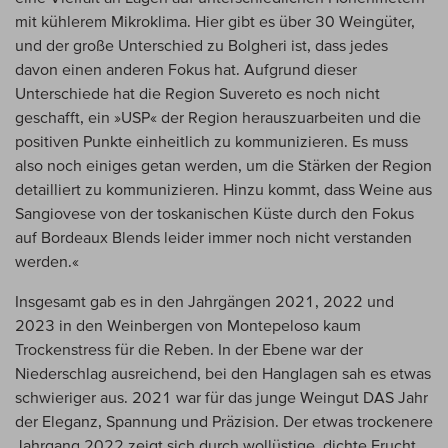
mit kühlerem Mikroklima. Hier gibt es über 30 Weingüter,
und der große Unterschied zu Bolgheri ist, dass jedes
davon einen anderen Fokus hat. Aufgrund dieser
Unterschiede hat die Region Suvereto es noch nicht
geschafft, ein »USP« der Region herauszuarbeiten und die
positiven Punkte einheitlich zu kommunizieren. Es muss
also noch einiges getan werden, um die Stärken der Region
detailliert zu kommunizieren. Hinzu kommt, dass Weine aus
Sangiovese von der toskanischen Küste durch den Fokus
auf Bordeaux Blends leider immer noch nicht verstanden
werden.«
Insgesamt gab es in den Jahrgängen 2021, 2022 und
2023 in den Weinbergen von Montepeloso kaum
Trockenstress für die Reben. In der Ebene war der
Niederschlag ausreichend, bei den Hanglagen sah es etwas
schwieriger aus. 2021 war für das junge Weingut DAS Jahr
der Eleganz, Spannung und Präzision. Der etwas trockenere
Jahrgang 2022 zeigt sich durch wollüstige, dichte Frucht