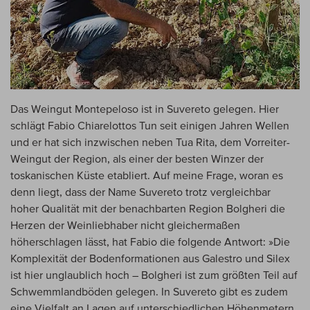
Das Weingut Montepeloso ist in Suvereto gelegen. Hier
schlägt Fabio Chiarelottos Tun seit einigen Jahren Wellen
und er hat sich inzwischen neben Tua Rita, dem Vorreiter-
Weingut der Region, als einer der besten Winzer der
toskanischen Küste etabliert. Auf meine Frage, woran es
denn liegt, dass der Name Suvereto trotz vergleichbar
hoher Qualität mit der benachbarten Region Bolgheri die
Herzen der Weinliebhaber nicht gleichermaßen
höherschlagen lässt, hat Fabio die folgende Antwort: »Die
Komplexität der Bodenformationen aus Galestro und Silex
ist hier unglaublich hoch – Bolgheri ist zum größten Teil auf
Schwemmlandböden gelegen. In Suvereto gibt es zudem
eine Vielfalt an Lagen auf unterschiedlichen Höhenmetern