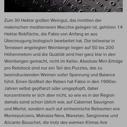
Zum 30 Hektar großen Weingut, das inmitten der
malerischen mediterranen Macchia gelegen ist, gehören 14
Hektar Rebfläche, die Fabio von Anfang an aus
Überzeugung biologisch bearbeitet hat. Die teilweise in
Terrassen angelegten Weinberge liegen auf 50 bis 200
Höhenmetern und die Qualität wird hier ganz klar in den
Weinbergen gemacht, nicht im Keller. Absolute Mini-Erträge
pro Rebstock sind nur ein Teil des Puzzles, das zu
beeindruckenden Weinen voller Spannung und Balance
führt. Einen Großteil der Reben hat Fabio in den 1990er-
Jahren selbst gepflanzt oder umgepfopft, dabei
konzentrierte er sich aber nicht, so wie es in der Region
damals sonst schon üblich war, auf Cabernet Sauvignon
und Merlot, sondern auch auf einheimische Rebsorten wie
Montepulciano, Malvasia Nera, Marselan, Sangiovese und
Alicante Bouschet, die trotz des warmen Klimas ihre