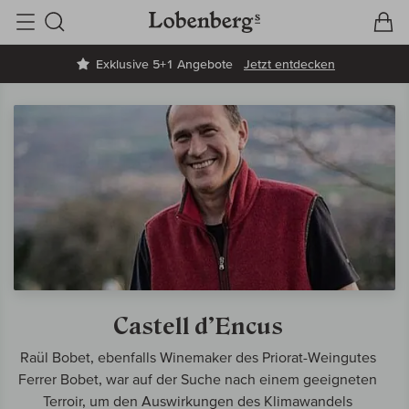
V
W
Suche
Exklusive 5+1 Angebote
Jetzt entdecken
Castell d’Encus
Raül Bobet, ebenfalls Winemaker des Priorat-Weingutes
Ferrer Bobet, war auf der Suche nach einem geeigneten
Terroir, um den Auswirkungen des Klimawandels