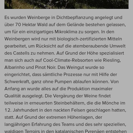
Es wurden Weinberge in Dichtbepflanzung angelegt und
über 70 Hektar Wald auf dem Gelände bestehen gelassen,
um für ein einzigartiges Mikroklima zu sorgen. In den
Weinbergen wird nur mit biologisch-zertifizierten Mitteln
gearbeitet, um Rücksicht auf die atemberaubende Umwelt
des Castells zu nehmen. Auf Grund der Höhe spezialisiert
man sich auch auf Cool-Climate-Rebsorten wie Riesling,
Albarinho und Pinot Noir. Das Weingut wurde so
eingerichtet, dass sämtliche Prozesse nur mit Hilfe der
Schwerkraft, ganz ohne Pumpen ablaufen können. Von
Anfang an wurde alles auf die Produktion maximaler
Qualität ausgelegt. Die Vergärung der Weine findet
teilweise in erneuerten Steinbehältern, die die Mönche im
12. Jahrhundert in den nackten Felsen geschlagen hatten,
statt. Auf Grund der extremen Höhenlagen, der
langjährigen Erfahrung des Teams und des sehr speziellen,
waldigen Terroirs in den katalanischen Pyrenäen entstehen