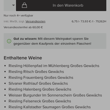
In den Warenkorb
Nur noch
4×
verfügbar
inkl. MwSt, zzgl.
Versandkosten
6,75 l·
73,93 € /l
· 75262H
Versandkostenfrei ab 60,00 €
Gut zu wissen:
Mit diesem Weinpaket sparen Sie
gegenüber dem Kaufpreis der einzelnen Flaschen!
Enthaltene Weine
Riesling Höllenpfad im Mühlenberg Großes Gewächs
Riesling Ritsch Großes Gewächs
Riesling Frauenberg Großes Gewächs
Silvaner Rothlauf Großes Gewächs
Riesling Halenberg Großes Gewächs
Weisser Burgunder Im Sonnenschein Großes Gewächs
Riesling Felseneck Großes Gewächs
Riesling Kallstadter Saumagen Großes Gewächs