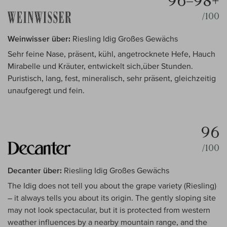
96–98+
/100
Weinwisser über:
Riesling Idig Großes Gewächs
Sehr feine Nase, präsent, kühl, angetrocknete Hefe, Hauch
Mirabelle und Kräuter, entwickelt sich,über Stunden.
Puristisch, lang, fest, mineralisch, sehr präsent, gleichzeitig
unaufgeregt und fein.
96
/100
Decanter über:
Riesling Idig Großes Gewächs
The Idig does not tell you about the grape variety (Riesling)
– it always tells you about its origin. The gently sloping site
may not look spectacular, but it is protected from western
weather influences by a nearby mountain range, and the