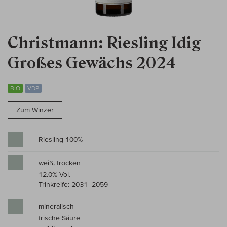
Christmann: Riesling Idig
Großes Gewächs 2024
BIO
VDP
Zum Winzer
Riesling 100%
weiß, trocken
12,0% Vol.
Trinkreife: 2031–2059
mineralisch
frische Säure