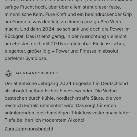
saftige Frucht hoch, aber über allem steht dieser feste,
mineralische Kern. Pure Kraft und ein beeindruckender Grip
am Gaumen, was den Idig zu einem ganz großen Wein
macht. Und dann 2024, so schlank und doch die Power im
Rückgrat. Das ist einzigartig, in der Ausrichtung vielleicht
am ehesten noch mit 2016 vergleichbar. Ein klassischer,
eleganter, großer Idig – Power und Finesse in absolut
perfekter Symbiose.
JAHRGANGSBERICHT
Der athletische Jahrgang 2024 begeistert in Deutschland
als absolut authentisches Finessewunder. Die Weine
bestechen durch kühle, nordisch-straffe Säure, die von
reichlich Extrakt ummantelt wird. Das sorgt für einen
animierenden, geschmeidigen Trinkfluss voller nuancierter
Tiefe bei herrlich moderatem Alkohol.
Zum Jahrgangsbericht