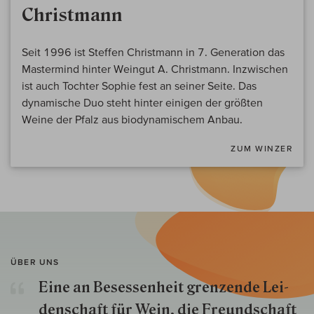
Christmann
Seit 1996 ist Steffen Christmann in 7. Generation das
Mastermind hinter Weingut A. Christmann. Inzwischen
ist auch Tochter Sophie fest an seiner Seite. Das
dynamische Duo steht hinter einigen der größten
Weine der Pfalz aus biodynamischem Anbau.
ZUM WINZER
ÜBER UNS
Eine an Besessenheit gren­zende Lei­
den­schaft für Wein, die Freund­schaft