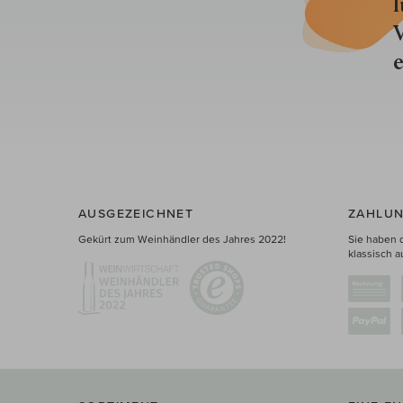
l
V
e
AUSGEZEICHNET
ZAHLUN
Gekürt zum Weinhändler des Jahres 2022!
Sie haben 
klassisch a