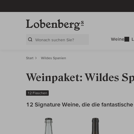
Weine
L
Search Layer
Start
Wildes Spanien
Weinpaket: Wildes S
12 Flaschen
12 Signature Weine, die die fantastisch