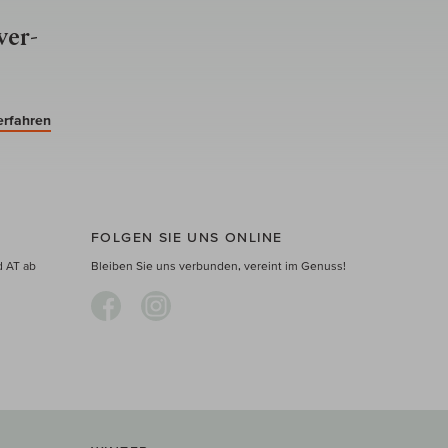
ver­
erfahren
FOLGEN SIE UNS ONLINE
d AT ab
Bleiben Sie uns verbunden, vereint im Genuss!