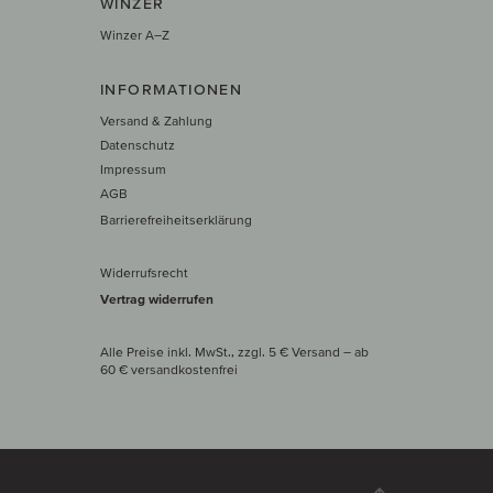
WINZER
Winzer A–Z
INFORMATIONEN
Versand & Zahlung
Datenschutz
Impressum
AGB
Barrierefreiheitserklärung
Widerrufsrecht
Vertrag widerrufen
Alle Preise inkl. MwSt., zzgl. 5 € Versand
– ab
60 € versand­kosten­frei