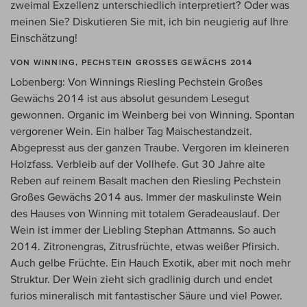
zweimal Exzellenz unterschiedlich interpretiert? Oder was
meinen Sie? Diskutieren Sie mit, ich bin neugierig auf Ihre
Einschätzung!
VON WINNING, PECHSTEIN GROSSES GEWÄCHS 2014
Lobenberg: Von Winnings Riesling Pechstein Großes
Gewächs 2014 ist aus absolut gesundem Lesegut
gewonnen. Organic im Weinberg bei von Winning. Spontan
vergorener Wein. Ein halber Tag Maischestandzeit.
Abgepresst aus der ganzen Traube. Vergoren im kleineren
Holzfass. Verbleib auf der Vollhefe. Gut 30 Jahre alte
Reben auf reinem Basalt machen den Riesling Pechstein
Großes Gewächs 2014 aus. Immer der maskulinste Wein
des Hauses von Winning mit totalem Geradeauslauf. Der
Wein ist immer der Liebling Stephan Attmanns. So auch
2014. Zitronengras, Zitrusfrüchte, etwas weißer Pfirsich.
Auch gelbe Früchte. Ein Hauch Exotik, aber mit noch mehr
Struktur. Der Wein zieht sich gradlinig durch und endet
furios mineralisch mit fantastischer Säure und viel Power.