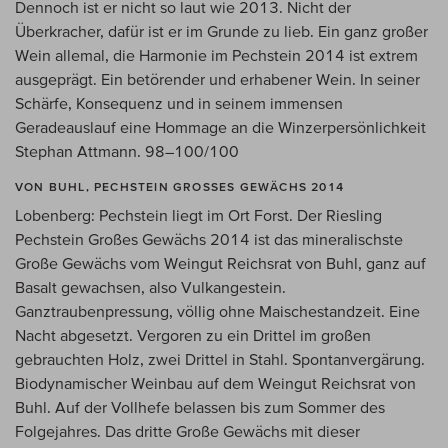
Dennoch ist er nicht so laut wie 2013. Nicht der
Überkracher, dafür ist er im Grunde zu lieb. Ein ganz großer
Wein allemal, die Harmonie im Pechstein 2014 ist extrem
ausgeprägt. Ein betörender und erhabener Wein. In seiner
Schärfe, Konsequenz und in seinem immensen
Geradeauslauf eine Hommage an die Winzerpersönlichkeit
Stephan Attmann. 98–100/100
VON BUHL, PECHSTEIN GROSSES GEWÄCHS 2014
Lobenberg: Pechstein liegt im Ort Forst. Der Riesling
Pechstein Großes Gewächs 2014 ist das mineralischste
Große Gewächs vom Weingut Reichsrat von Buhl, ganz auf
Basalt gewachsen, also Vulkangestein.
Ganztraubenpressung, völlig ohne Maischestandzeit. Eine
Nacht abgesetzt. Vergoren zu ein Drittel im großen
gebrauchten Holz, zwei Drittel in Stahl. Spontanvergärung.
Biodynamischer Weinbau auf dem Weingut Reichsrat von
Buhl. Auf der Vollhefe belassen bis zum Sommer des
Folgejahres. Das dritte Große Gewächs mit dieser