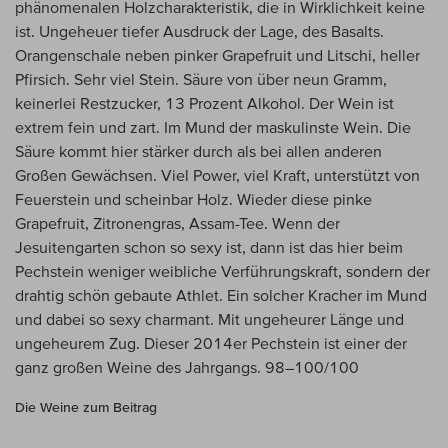
phänomenalen Holzcharakteristik, die in Wirklichkeit keine
ist. Ungeheuer tiefer Ausdruck der Lage, des Basalts.
Orangenschale neben pinker Grapefruit und Litschi, heller
Pfirsich. Sehr viel Stein. Säure von über neun Gramm,
keinerlei Restzucker, 13 Prozent Alkohol. Der Wein ist
extrem fein und zart. Im Mund der maskulinste Wein. Die
Säure kommt hier stärker durch als bei allen anderen
Großen Gewächsen. Viel Power, viel Kraft, unterstützt von
Feuerstein und scheinbar Holz. Wieder diese pinke
Grapefruit, Zitronengras, Assam-Tee. Wenn der
Jesuitengarten schon so sexy ist, dann ist das hier beim
Pechstein weniger weibliche Verführungskraft, sondern der
drahtig schön gebaute Athlet. Ein solcher Kracher im Mund
und dabei so sexy charmant. Mit ungeheurer Länge und
ungeheurem Zug. Dieser 2014er Pechstein ist einer der
ganz großen Weine des Jahrgangs. 98–100/100
Die Weine zum Beitrag