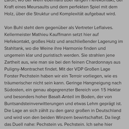
Kraft eines Meursaults und dem perfekten Spiel mit dem
Holz, über die Struktur und Komplexität aufgebaut wird.
Von Buhl steht dem gegenüber als Vertreter Leflaives.
Kellermeister Mathieu Kauffmann setzt hier auf
Hefekontakt, großes Holz und anschließender Lagerung im
Stahltank, wo die Weine ihre Harmonie finden und
ungemein klar und puristisch werden. Sie strahlen jene
Zartheit aus, wie man sie bei den feinen Chardonnays aus
Puligny-Montrachet findet. Mit der VDP Großen Lage
Forster Pechstein haben wir ein Terroir vorliegen, wie es
träumerischer nicht sein kann. Geringe Hangneigung nach
Südosten, ein genau abgegrenzter Bereich von 15 Hektar
und besonders hoher Basalt-Anteil im Boden, der von
Buntsandsteinverwitterungen und etwas Lehm geprägt ist.
Die Lage an sich zählt zu den ganz großen in Deutschland
und wird von den beiden Winzern bewirtschaftet. Da liegt
das Duell nahe: Pechstein vs. Pechstein. Ich sehe hier