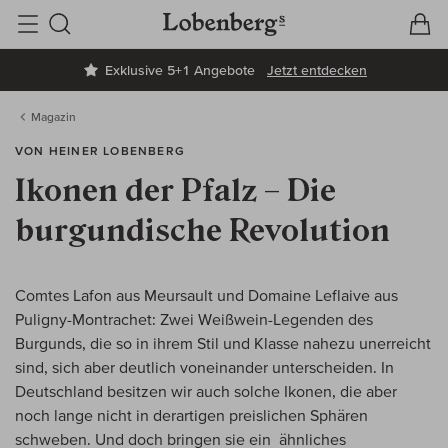
V
W
Suche
Exklusive 5+1 Angebote
Jetzt entdecken
Magazin
VON HEINER LOBENBERG
Ikonen der Pfalz – Die
burgundische Revolution
Comtes Lafon aus Meursault und Domaine Leflaive aus
Puligny-Montrachet: Zwei Weißwein-Legenden des
Burgunds, die so in ihrem Stil und Klasse nahezu unerreicht
sind, sich aber deutlich voneinander unterscheiden. In
Deutschland besitzen wir auch solche Ikonen, die aber
noch lange nicht in derartigen preislichen Sphären
schweben. Und doch bringen sie ein ähnliches