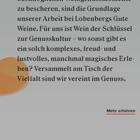
zu besche­ren, sind die Grund­lage
unserer Arbeit bei Lobenbergs Gute
Weine. Für uns ist Wein der Schlüs­sel
zur Genuss­kultur – wo sonst gibt es
ein solch kom­plexes, freud- und
lustvolles, manchmal ma­gisch­es Er­le­
ben? Versammelt am Tisch der
Vielfalt sind wir ver­eint im Genuss.
Mehr erfahren