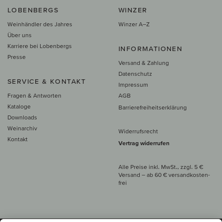
LOBENBERGS
WINZER
Weinhändler des Jahres
Winzer A–Z
Über uns
Karriere bei Lobenbergs
INFORMATIONEN
Presse
Versand & Zahlung
Datenschutz
SERVICE & KONTAKT
Impressum
Fragen & Antworten
AGB
Kataloge
Barrierefreiheitserklärung
Downloads
Weinarchiv
Widerrufsrecht
Kontakt
Vertrag widerrufen
Alle Preise inkl. MwSt., zzgl. 5 €
Versand
– ab
60 € versand­kosten­
frei