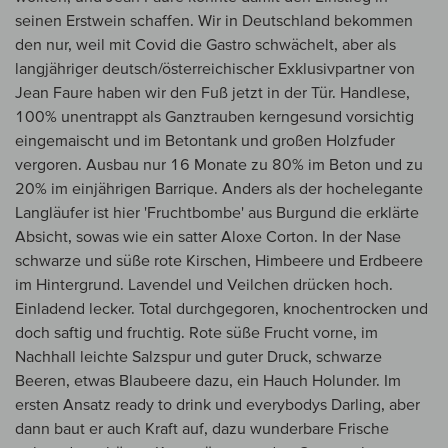
seinen Erstwein schaffen. Wir in Deutschland bekommen
den nur, weil mit Covid die Gastro schwächelt, aber als
langjähriger deutsch/österreichischer Exklusivpartner von
Jean Faure haben wir den Fuß jetzt in der Tür. Handlese,
100% unentrappt als Ganztrauben kerngesund vorsichtig
eingemaischt und im Betontank und großen Holzfuder
vergoren. Ausbau nur 16 Monate zu 80% im Beton und zu
20% im einjährigen Barrique. Anders als der hochelegante
Langläufer ist hier 'Fruchtbombe' aus Burgund die erklärte
Absicht, sowas wie ein satter Aloxe Corton. In der Nase
schwarze und süße rote Kirschen, Himbeere und Erdbeere
im Hintergrund. Lavendel und Veilchen drücken hoch.
Einladend lecker. Total durchgegoren, knochentrocken und
doch saftig und fruchtig. Rote süße Frucht vorne, im
Nachhall leichte Salzspur und guter Druck, schwarze
Beeren, etwas Blaubeere dazu, ein Hauch Holunder. Im
ersten Ansatz ready to drink und everybodys Darling, aber
dann baut er auch Kraft auf, dazu wunderbare Frische