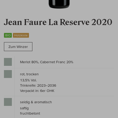
Jean Faure La Reserve 2020
BIO
Holzkiste
Zum Winzer
Merlot 80%, Cabernet Franc 20%
rot, trocken
13,5% Vol.
Trinkreife: 2023–2036
Verpackt in: 6er OHK
seidig & aromatisch
saftig
fruchtbetont