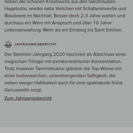
neben der schönen Krautwürze aus den Ganztrauben.
Hagebutte, wieder satte Veilchen mit Schattenmorelle und
Blaubeere im Nachhall. Besser doch 2-3 Jahre warten und
durchaus ein Wein mit Anspruch und über 10 Jahre
Lebenserwartung. Mehr als ein Einstieg ins Saint Emilion.
JAHRGANGSBERICHT
Der Sammler-Jahrgang 2020 fasziniert als Abschluss einer
magischen Trilogie mit extraterrestrischer Konzentration.
Trotz massiver Tanninstruktur glänzen die Top-Weine mit
einer butterweichen, unanstrengenden Saftigkeit, die
neben ewiger Haltbarkeit auch für eine spektakulär frühe
Genussreife sorgt.
Zum Jahrgangsbericht