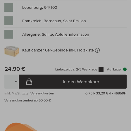
Lobenberg: 94/100
Frankreich, Bordeaux, Saint Emilion
Allergene: Sulfite,
Abfüllerinformation
Kauf ganzer 6er-Gebinde inkl. Holzkiste
24,90 €
Lieferzeit ca. 2-3 Werktage
Auf Lager
In den Warenkorb
inkl. MwSt, zzgl.
Versandkosten
0,75 l·
33,20 € /l
· 46859H
Versandkostenfrei ab 60,00 €