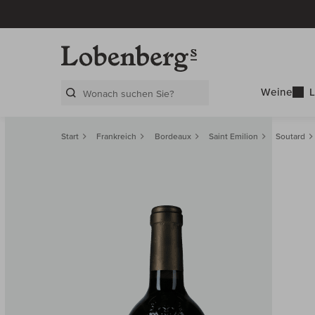
Weine
L
Search Layer
Start
Frankreich
Bordeaux
Saint Emilion
Soutard