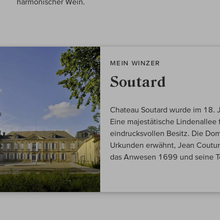
harmonischer Wein.
MEIN WINZER
Soutard
Chateau Soutard wurde im 18. Ja
Eine majestätische Lindenallee
eindrucksvollen Besitz. Die Do
Urkunden erwähnt, Jean Couture
das Anwesen 1699 und seine Toc