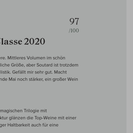
97
/100
lasse 2020
re. Mittleres Volumen im schön
che Größe, aber Soutard ist trotzdem
istik. Gefällt mir sehr gut. Macht
nde Mai noch stärker, ein großer Wein
magischen Trilogie mit
uktur glänzen die Top-Weine mit einer
er Haltbarkeit auch für eine