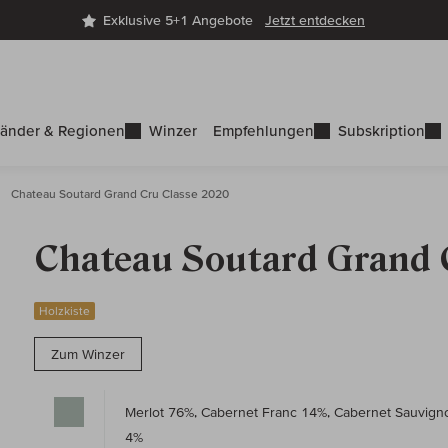
Exklusive 5+1 Angebote
Jetzt entdecken
änder & Regionen
Winzer
Empfehlungen
Subskription
Chateau Soutard Grand Cru Classe 2020
Chateau Soutard Grand 
Holzkiste
Zum Winzer
Merlot 76%, Cabernet Franc 14%, Cabernet Sauvign
4%