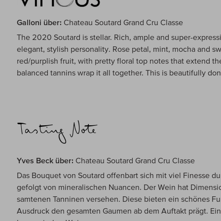
Galloni über:
Chateau Soutard Grand Cru Classe
The 2020 Soutard is stellar. Rich, ample and super-express
elegant, stylish personality. Rose petal, mint, mocha and 
red/purplish fruit, with pretty floral top notes that extend th
balanced tannins wrap it all together. This is beautifully d
Yves Beck über:
Chateau Soutard Grand Cru Classe
Das Bouquet von Soutard offenbart sich mit viel Finesse 
gefolgt von mineralischen Nuancen. Der Wein hat Dimensio
samtenen Tanninen versehen. Diese bieten ein schönes F
Ausdruck den gesamten Gaumen ab dem Auftakt prägt. Ein v