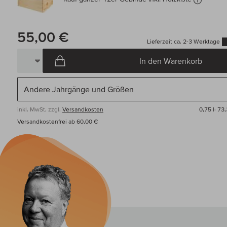
55,00 €
Lieferzeit ca. 2-3 Werktage
In den Warenkorb
inkl. MwSt, zzgl.
Versandkosten
0,75 l·
73,
Versandkostenfrei ab 60,00 €