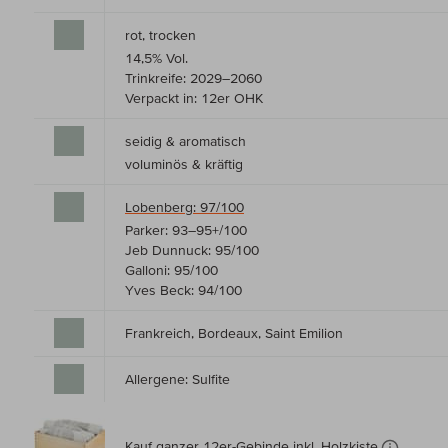
rot, trocken
14,5% Vol.
Trinkreife: 2029–2060
Verpackt in: 12er OHK
seidig & aromatisch
voluminös & kräftig
Lobenberg: 97/100
Parker: 93–95+/100
Jeb Dunnuck: 95/100
Galloni: 95/100
Yves Beck: 94/100
Frankreich, Bordeaux, Saint Emilion
Allergene: Sulfite
Kauf ganzer 12er-Gebinde inkl. Holzkiste