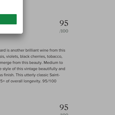
95
/100
d is another brilliant wine from this
is, violets, black cherries, tobacco,
l emerge from this beauty. Medium to
e style of this vintage beautifully and
 finish. This utterly classic Saint-
25+ of overall longevity. 95/100
95