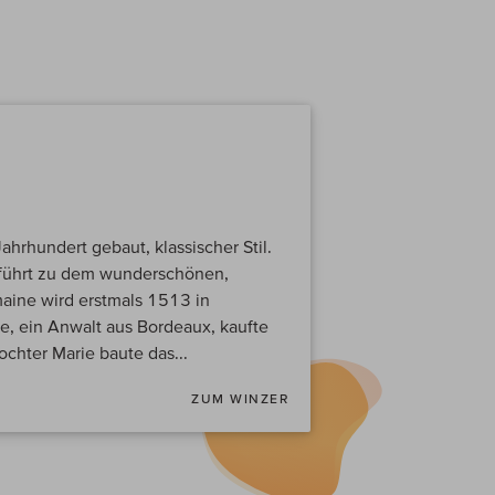
hrhundert gebaut, klassischer Stil.
 führt zu dem wunderschönen,
maine wird erstmals 1513 in
, ein Anwalt aus Bordeaux, kaufte
hter Marie baute das...
ZUM WINZER