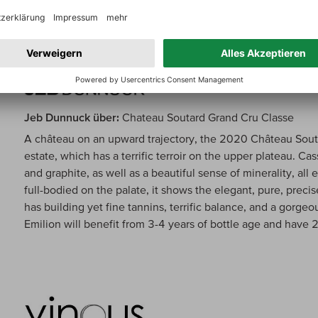
Jeb Dunnuck über:
Chateau Soutard Grand Cru Classe
A château on an upward trajectory, the 2020 Château Soutar
estate, which has a terrific terroir on the upper plateau. Cass
and graphite, as well as a beautiful sense of minerality, al
full-bodied on the palate, it shows the elegant, pure, precis
has building yet fine tannins, terrific balance, and a gorgeous
Emilion will benefit from 3-4 years of bottle age and have 