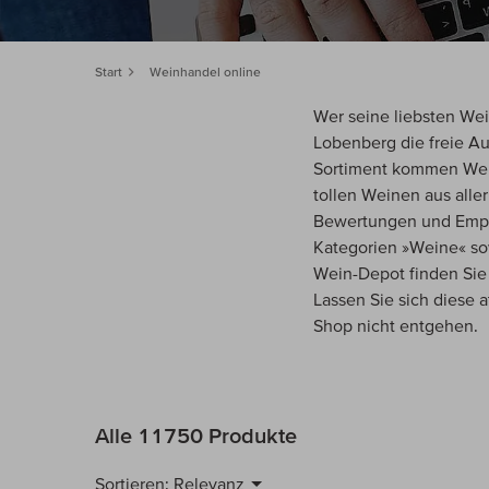
Start
Weinhandel online
Wer seine liebsten Wei
Lobenberg die freie A
Sortiment kommen Weinf
tollen Weinen aus all
Bewertungen und Empfe
Kategorien »Weine« so
Wein-Depot finden Sie
Lassen Sie sich diese 
Shop nicht entgehen.
Alle 11750 Produkte
Sortieren:
Relevanz