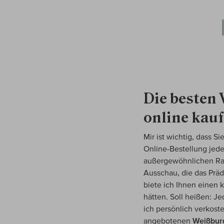
Die besten
online kau
Mir ist wichtig, dass 
Online-Bestellung jed
außergewöhnlichen Rari
Ausschau, die das Prä
biete ich Ihnen einen
hätten. Soll heißen: 
ich persönlich verkost
angebotenen
Weißbur