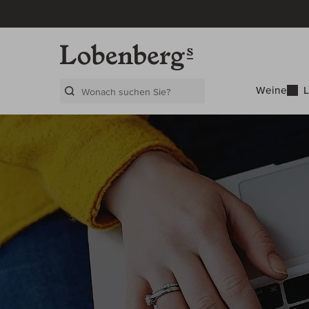
Weine
L
Search Layer