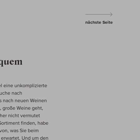
nächste Seite
equem
l eine unkomplizierte
Suche nach
aus nach neuen Weinen
, große Weine geht,
her nicht vermutet
ortiment finden, habe
avon, was Sie beim
 erwartet. Und um den