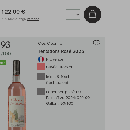
122,00 €
arenkorb
In den Warenkor
inkl. MwSt, zzgl.
Versand
 Wein-Vergleich
Auf den Wein-Ve
93
Clos Cibonne
Tentations Rosé 2025
/100
Provence
BIO
Cuvée, trocken
leicht & frisch
fruchtbetont
Lobenberg:
93/100
Falstaff zu 2024:
92/100
Galloni:
90/100