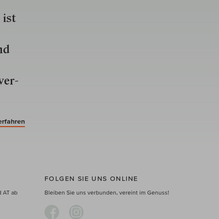
 ist
nd
ver­
erfahren
FOLGEN SIE UNS ONLINE
d AT ab
Bleiben Sie uns verbunden, vereint im Genuss!