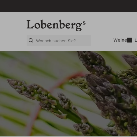
Weine
L
Search Layer