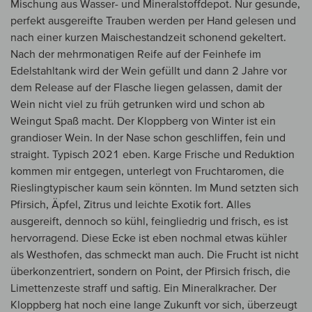
Mischung aus Wasser- und Mineralstoffdepot. Nur gesunde,
perfekt ausgereifte Trauben werden per Hand gelesen und
nach einer kurzen Maischestandzeit schonend gekeltert.
Nach der mehrmonatigen Reife auf der Feinhefe im
Edelstahltank wird der Wein gefüllt und dann 2 Jahre vor
dem Release auf der Flasche liegen gelassen, damit der
Wein nicht viel zu früh getrunken wird und schon ab
Weingut Spaß macht. Der Kloppberg von Winter ist ein
grandioser Wein. In der Nase schon geschliffen, fein und
straight. Typisch 2021 eben. Karge Frische und Reduktion
kommen mir entgegen, unterlegt von Fruchtaromen, die
Rieslingtypischer kaum sein könnten. Im Mund setzten sich
Pfirsich, Äpfel, Zitrus und leichte Exotik fort. Alles
ausgereift, dennoch so kühl, feingliedrig und frisch, es ist
hervorragend. Diese Ecke ist eben nochmal etwas kühler
als Westhofen, das schmeckt man auch. Die Frucht ist nicht
überkonzentriert, sondern on Point, der Pfirsich frisch, die
Limettenzeste straff und saftig. Ein Mineralkracher. Der
Kloppberg hat noch eine lange Zukunft vor sich, überzeugt