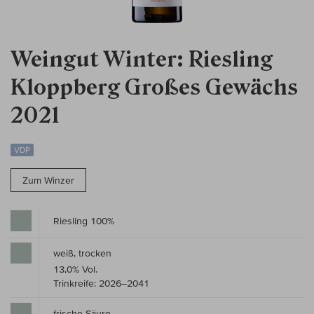
Weingut Winter: Riesling
Kloppberg Großes Gewächs
2021
VDP
Zum Winzer
Riesling 100%
weiß, trocken
13,0% Vol.
Trinkreife: 2026–2041
frische Säure