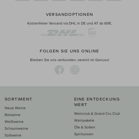
VERSANDOPTIONEN
Kostenfreier Versand via DHL in DE und AT ab 60€.
FOLGEN SIE UNS ONLINE
Bleiben Sie uns verbunden, vereint im Genuss!
SORTIMENT
EINE ENTDECKUNG
WERT
Neue Weine
Weinclub & Grand Cru Club
Rotweine
Weinpakete
Weißweine
Öle & Soßen
Schaumweine
Spirituosen
Süßweine