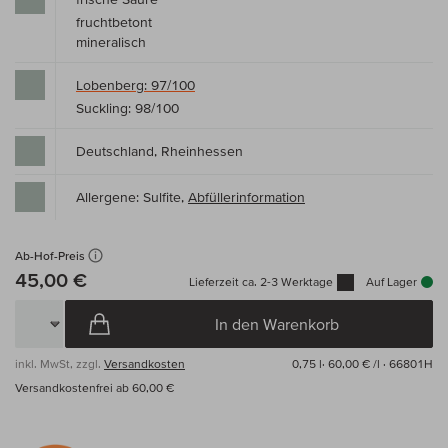
fruchtbetont
mineralisch
Lobenberg: 97/100
Suckling: 98/100
Deutschland, Rheinhessen
Allergene: Sulfite,
Abfüllerinformation
Ab-Hof-Preis
45,00 €
Lieferzeit ca. 2-3 Werktage
Auf Lager
In den Warenkorb
inkl. MwSt, zzgl.
Versandkosten
0,75 l·
60,00 € /l
· 66801H
Versandkostenfrei ab 60,00 €