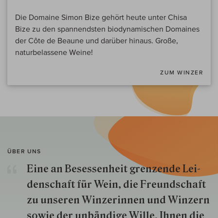
Die Domaine Simon Bize gehört heute unter Chisa
Bize zu den spannendsten biodynamischen Domaines
der Côte de Beaune und darüber hinaus. Große,
naturbelassene Weine!
ZUM WINZER
ÜBER UNS
Eine an Besessenheit gren­zende Lei­
den­schaft für Wein, die Freund­schaft
zu unseren Win­zer­innen und Win­zern
so­wie der un­bän­dige Wille, Ihnen die