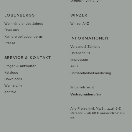
Dreieich: Vini di Vini
LOBENBERGS
WINZER
Weinhändler des Jahres
Winzer A–Z
Über uns
Karriere bei Lobenbergs
INFORMATIONEN
Presse
Versand & Zahlung
Datenschutz
SERVICE & KONTAKT
Impressum
Fragen & Antworten
AGB
Kataloge
Barrierefreiheitserklärung
Downloads
Weinarchiv
Widerrufsrecht
Kontakt
Vertrag widerrufen
Alle Preise inkl. MwSt., zzgl. 5 €
Versand
– ab
60 € versand­kosten­
frei