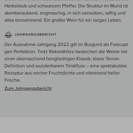
Herbstlaub und schwarzem Pfeffer. Die Struktur im Mund ist
atemberaubend, engmaschig, in sich verwoben, saftig und
alles einnehmend. Ein großer Wein für ein langes Leben.
JAHRGANGSBERICHT
Der Ausnahme-Jahrgang 2022 gilt im Burgund als Forecast
gen Perfektion. Trotz Rekordhitze bestechen die Weine mit
einer überraschend feingliedrigen Klassik, klarer Terroir-
Definition und wunderbarem Trinkfluss – eine spektakuläre
Rezeptur aus reicher Fruchtdichte und vibrierend heller
Frische.
Zum Jahrgangsbericht