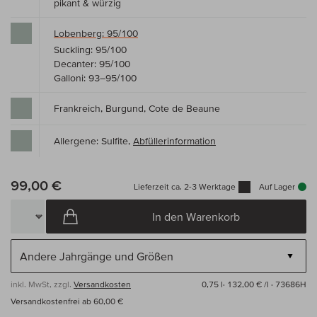
pikant & würzig
Lobenberg: 95/100
Suckling: 95/100
Decanter: 95/100
Galloni: 93–95/100
Frankreich, Burgund, Cote de Beaune
Allergene: Sulfite,
Abfüllerinformation
99,00 €
Lieferzeit ca. 2-3 Werktage
Auf Lager
In den Warenkorb
inkl. MwSt, zzgl.
Versandkosten
0,75 l·
132,00 € /l
· 73686H
Versandkostenfrei ab 60,00 €